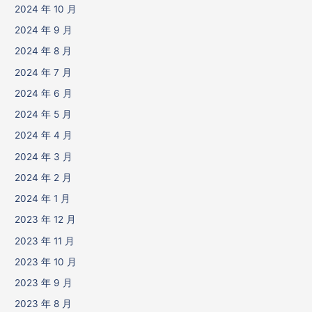
2024 年 10 月
2024 年 9 月
2024 年 8 月
2024 年 7 月
2024 年 6 月
2024 年 5 月
2024 年 4 月
2024 年 3 月
2024 年 2 月
2024 年 1 月
2023 年 12 月
2023 年 11 月
2023 年 10 月
2023 年 9 月
2023 年 8 月