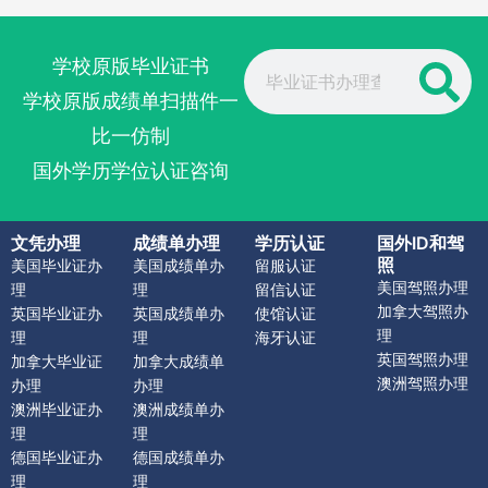
Search
学校原版毕业证书
学校原版成绩单扫描件一
比一仿制
国外学历学位认证咨询
文凭办理
成绩单办理
学历认证
国外ID和驾
照
美国毕业证办
美国成绩单办
留服认证
美国驾照办理
理
理
留信认证
加拿大驾照办
英国毕业证办
英国成绩单办
使馆认证
理
理
理
海牙认证
英国驾照办理
加拿大毕业证
加拿大成绩单
澳洲驾照办理
办理
办理
澳洲毕业证办
澳洲成绩单办
理
理
德国毕业证办
德国成绩单办
理
理