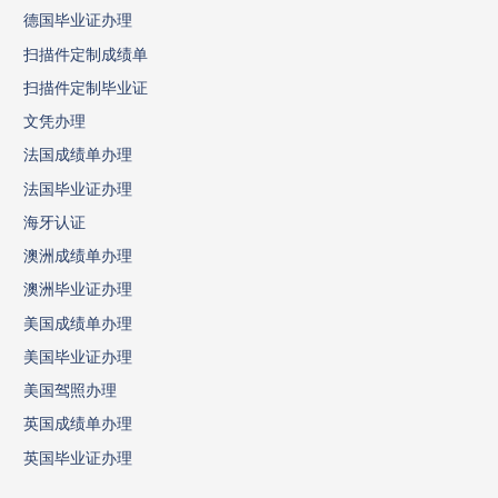
德国毕业证办理
扫描件定制成绩单
扫描件定制毕业证
文凭办理
法国成绩单办理
法国毕业证办理
海牙认证
澳洲成绩单办理
澳洲毕业证办理
美国成绩单办理
美国毕业证办理
美国驾照办理
英国成绩单办理
英国毕业证办理