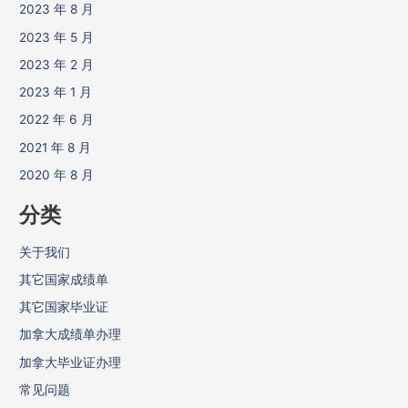
2023 年 8 月
2023 年 5 月
2023 年 2 月
2023 年 1 月
2022 年 6 月
2021 年 8 月
2020 年 8 月
分类
关于我们
其它国家成绩单
其它国家毕业证
加拿大成绩单办理
加拿大毕业证办理
常见问题