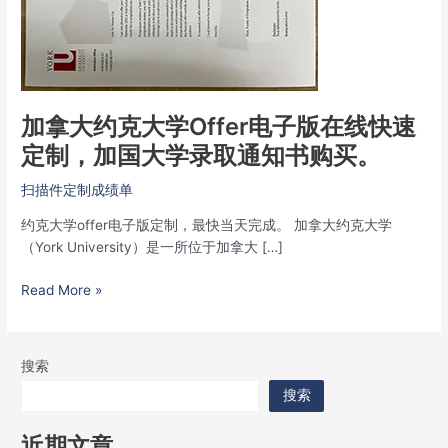
大
学
Offer
电
子
版
加拿大约克大学Offer电子版在线快速
在
定制，加国大学录取通知书购买。
线
快
扫描件定制成绩单
速
定
约克大学offer电子版定制，最快当天完成。 加拿大约克大学
制，
（York University）是一所位于加拿大 […]
加
国
Read More »
大
学
录
搜索
取
搜索
通
知
近期文章
书