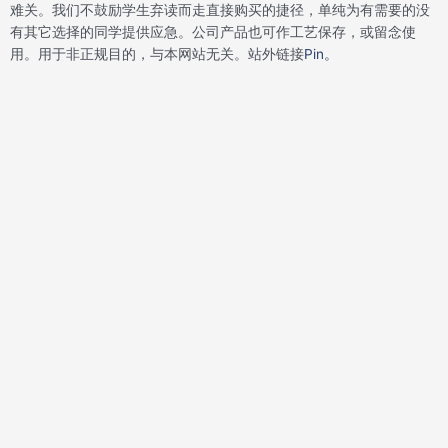
k
n
s
难关。我们不鼓励学生弃读而走直接购买的捷径，单纯为有需要的没
t
有其它选择的同学提供应急。公司产品也可作工艺保存，或留念使
用。用于非正规目的，与本网站无关。站外链接
Pin。