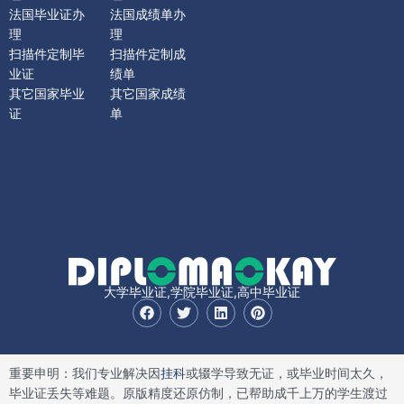
法国毕业证办
法国成绩单办
理
理
扫描件定制毕
扫描件定制成
业证
绩单
其它国家毕业
其它国家成绩
证
单
大学毕业证,学院毕业证,高中毕业证
F
T
L
P
a
w
i
i
c
i
n
n
e
t
k
t
b
t
e
e
重要申明：我们专业解决因
挂科
或辍学导致无证，或毕业时间太久，
o
e
d
r
o
r
i
e
毕业证丢失等难题。原版精度还原仿制，已帮助成千上万的学生渡过