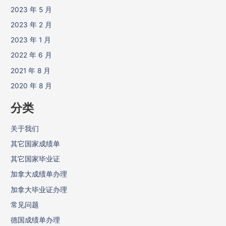
2023 年 5 月
2023 年 2 月
2023 年 1 月
2022 年 6 月
2021 年 8 月
2020 年 8 月
分类
关于我们
其它国家成绩单
其它国家毕业证
加拿大成绩单办理
加拿大毕业证办理
常见问题
德国成绩单办理