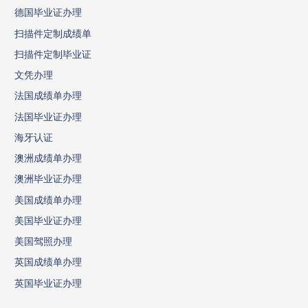
德国毕业证办理
扫描件定制成绩单
扫描件定制毕业证
文凭办理
法国成绩单办理
法国毕业证办理
海牙认证
澳洲成绩单办理
澳洲毕业证办理
美国成绩单办理
美国毕业证办理
美国驾照办理
英国成绩单办理
英国毕业证办理