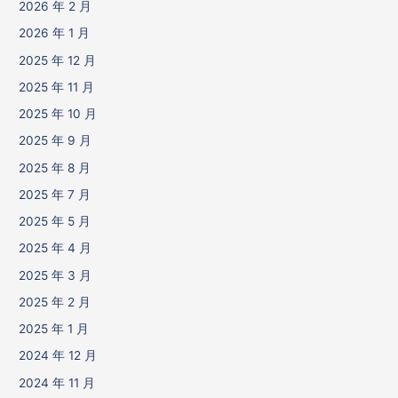
2026 年 2 月
2026 年 1 月
2025 年 12 月
2025 年 11 月
2025 年 10 月
2025 年 9 月
2025 年 8 月
2025 年 7 月
2025 年 5 月
2025 年 4 月
2025 年 3 月
2025 年 2 月
2025 年 1 月
2024 年 12 月
2024 年 11 月