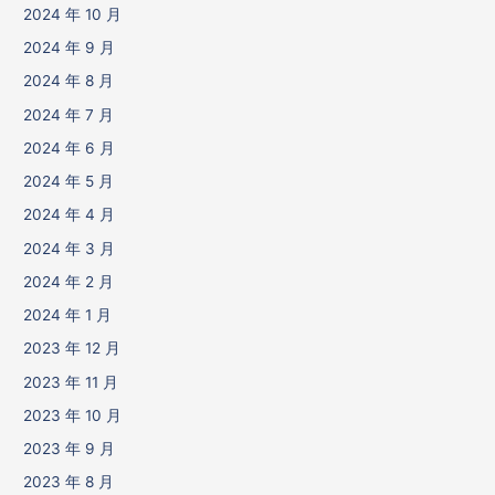
2024 年 10 月
2024 年 9 月
2024 年 8 月
2024 年 7 月
2024 年 6 月
2024 年 5 月
2024 年 4 月
2024 年 3 月
2024 年 2 月
2024 年 1 月
2023 年 12 月
2023 年 11 月
2023 年 10 月
2023 年 9 月
2023 年 8 月