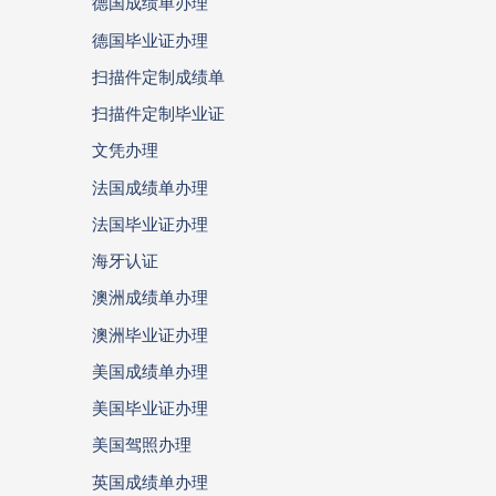
德国成绩单办理
德国毕业证办理
扫描件定制成绩单
扫描件定制毕业证
文凭办理
法国成绩单办理
法国毕业证办理
海牙认证
澳洲成绩单办理
澳洲毕业证办理
美国成绩单办理
美国毕业证办理
美国驾照办理
英国成绩单办理