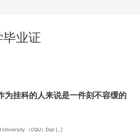
学毕业证
作为挂科的人来说是一件刻不容缓的
iversity （CQU）Dipl […]