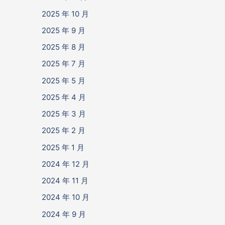
2025 年 10 月
2025 年 9 月
2025 年 8 月
2025 年 7 月
2025 年 5 月
2025 年 4 月
2025 年 3 月
2025 年 2 月
2025 年 1 月
2024 年 12 月
2024 年 11 月
2024 年 10 月
2024 年 9 月