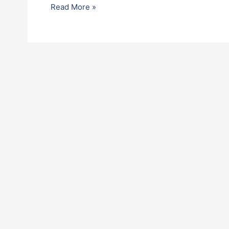
Read More »
毕
业
证，
作
为
挂
科
的
人
来
说
是
一
件
刻
不
容
缓