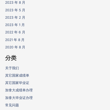
2023 年 8 月
2023 年 5 月
2023 年 2 月
2023 年 1 月
2022 年 6 月
2021 年 8 月
2020 年 8 月
分类
关于我们
其它国家成绩单
其它国家毕业证
加拿大成绩单办理
加拿大毕业证办理
常见问题