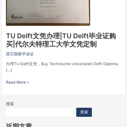
理|TU
Delft
毕
业
证
购
TU Delft文凭办理|TU Delft毕业证购
买|
买|代尔夫特理工大学文凭定制
代
尔
其它国家毕业证
夫
特
办理TU Delft文凭，Buy Technische Universiteit Delft Diploma.
理
[…]
工
大
Read More »
学
文
凭
搜索
定
搜索
制
近期文章