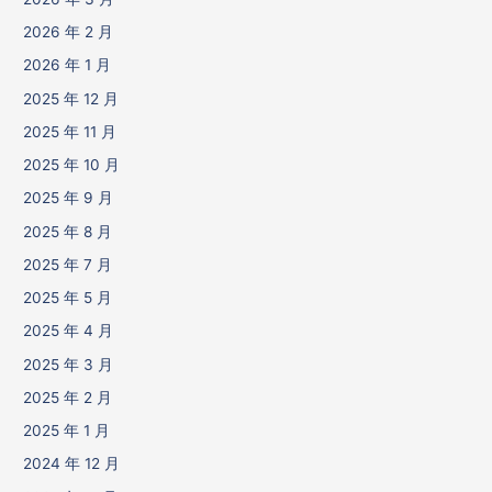
2026 年 2 月
2026 年 1 月
2025 年 12 月
2025 年 11 月
2025 年 10 月
2025 年 9 月
2025 年 8 月
2025 年 7 月
2025 年 5 月
2025 年 4 月
2025 年 3 月
2025 年 2 月
2025 年 1 月
2024 年 12 月