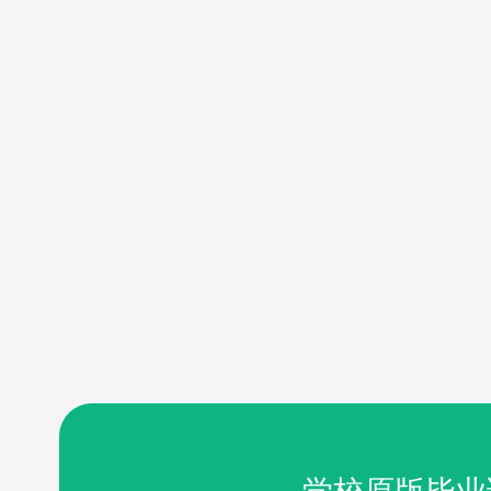
学校原版毕业