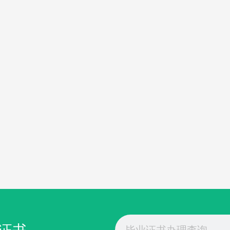
Search
证书