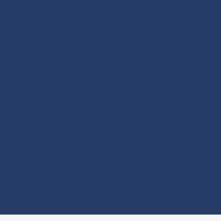
跳
至
内
容