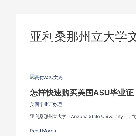
亚利桑那州立大学
怎
样
怎样快速购买美国ASU毕业证
快
速
美国毕业证办理
购
买
亚利桑那州立大学（Arizona State Universi
美
国
Read More »
ASU