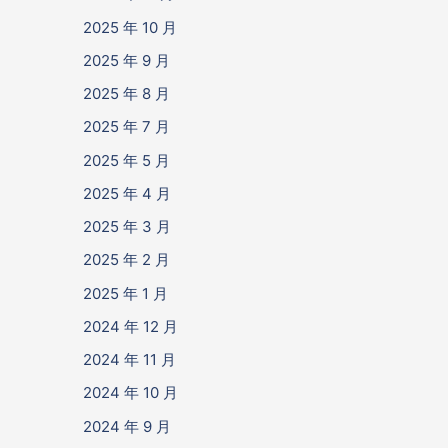
2025 年 10 月
2025 年 9 月
2025 年 8 月
2025 年 7 月
2025 年 5 月
2025 年 4 月
2025 年 3 月
2025 年 2 月
2025 年 1 月
2024 年 12 月
2024 年 11 月
2024 年 10 月
2024 年 9 月