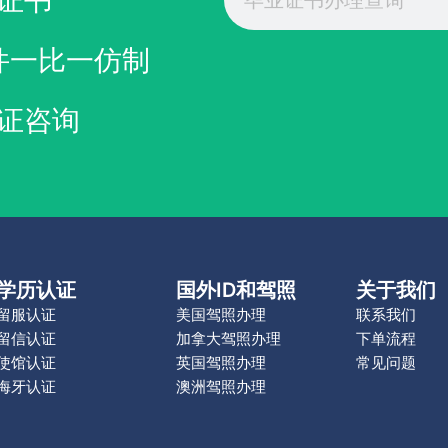
件一比一仿制
证咨询
学历认证
国外ID和驾照
关于我们
留服认证
美国驾照办理
联系我们
留信认证
加拿大驾照办理
下单流程
使馆认证
英国驾照办理
常见问题
海牙认证
澳洲驾照办理