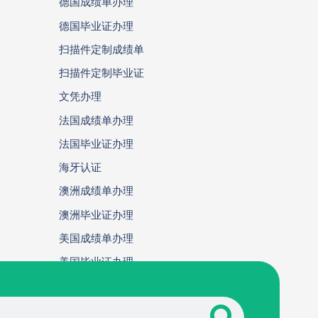
德国成绩单办理
德国毕业证办理
扫描件定制成绩单
扫描件定制毕业证
文凭办理
法国成绩单办理
法国毕业证办理
海牙认证
澳洲成绩单办理
澳洲毕业证办理
美国成绩单办理
美国毕业证办理
美国驾照办理
英国成绩单办理