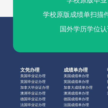
学校原版成绩单扫描
国外学历学位认
文凭办理
成绩单办理
美国毕业证办理
美国成绩单办理
英国毕业证办理
英国成绩单办理
加拿大毕业证办理
加拿大成绩单办理
澳洲毕业证办理
澳洲成绩单办理
德国毕业证办理
德国成绩单办理
法国毕业证办理
法国成绩单办理