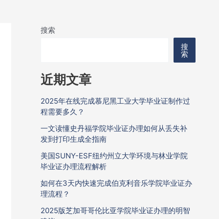
搜索
搜
索
近期文章
2025年在线完成慕尼黑工业大学毕业证制作过
程需要多久？
一文读懂史丹福学院毕业证办理如何从丢失补
发到打印生成全指南
美国SUNY-ESF纽约州立大学环境与林业学院
毕业证办理流程解析
如何在3天内快速完成伯克利音乐学院毕业证办
理流程？
2025版芝加哥哥伦比亚学院毕业证办理的明智