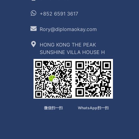
+852 6591 3617
Rory@diplomaokay.com
HONG KONG THE PEAK
SUNSHINE VILLA HOUSE H
微信扫一扫
WhatsApp扫一扫