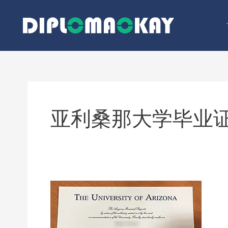
跳
至
内
容
亚利桑那大学毕业
探
寻
亚
利