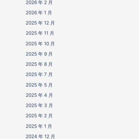
2026 年 2 月
2026 年 1 月
2025 年 12 月
2025 年 11 月
2025 年 10 月
2025 年 9 月
2025 年 8 月
2025 年 7 月
2025 年 5 月
2025 年 4 月
2025 年 3 月
2025 年 2 月
2025 年 1 月
2024 年 12 月