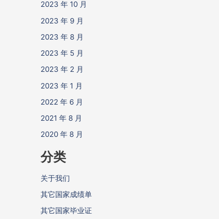
2023 年 10 月
2023 年 9 月
2023 年 8 月
2023 年 5 月
2023 年 2 月
2023 年 1 月
2022 年 6 月
2021 年 8 月
2020 年 8 月
分类
关于我们
其它国家成绩单
其它国家毕业证