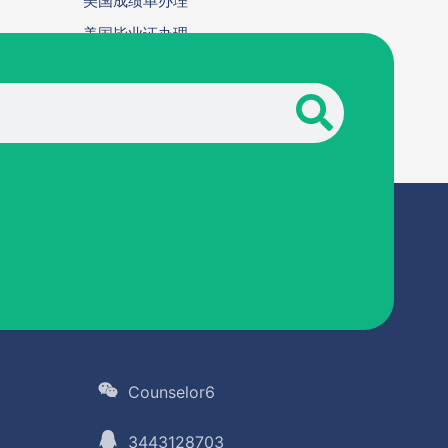
美国成绩单办理
美国毕业证办理
美国驾照办理
英国成绩单办理
英国毕业证办理
Counselor6
3443128703