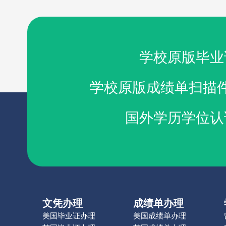
学校原版毕业
学校原版成绩单扫描
国外学历学位认
文凭办理
成绩单办理
美国毕业证办理
美国成绩单办理