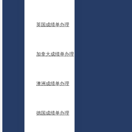
英国成绩单办理
加拿大成绩单办理
澳洲成绩单办理
德国成绩单办理