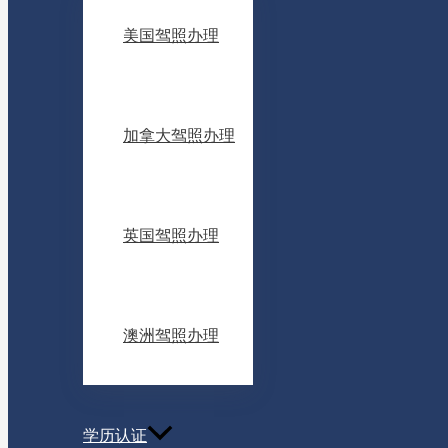
美国驾照办理
加拿大驾照办理
英国驾照办理
澳洲驾照办理
学历认证