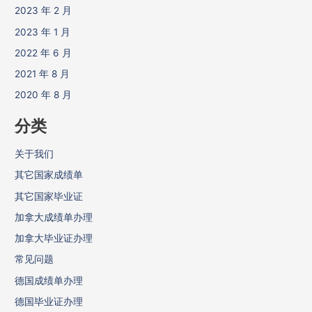
2023 年 2 月
2023 年 1 月
2022 年 6 月
2021 年 8 月
2020 年 8 月
分类
关于我们
其它国家成绩单
其它国家毕业证
加拿大成绩单办理
加拿大毕业证办理
常见问题
德国成绩单办理
德国毕业证办理