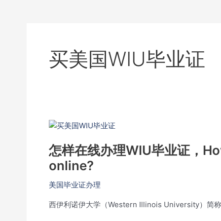
买美国WIU毕业证
怎
样
怎样在线办理WIU毕业证，How to g
在
线
online?
办
理
美国毕业证办理
WIU
西伊利诺伊大学（Western Illinois Universi
毕
业