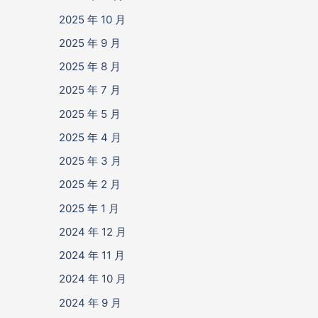
2025 年 10 月
2025 年 9 月
2025 年 8 月
2025 年 7 月
2025 年 5 月
2025 年 4 月
2025 年 3 月
2025 年 2 月
2025 年 1 月
2024 年 12 月
2024 年 11 月
2024 年 10 月
2024 年 9 月