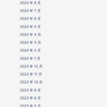
2024 年 8 月
2024 年 7 月
2024 年 6 月
2024 年 5 月
2024 年 4 月
2024 年 3 月
2024 年 2 月
2024 年 1 月
2023 年 12 月
2023 年 11 月
2023 年 10 月
2023 年 9 月
2023 年 8 月
2023 年 5 月