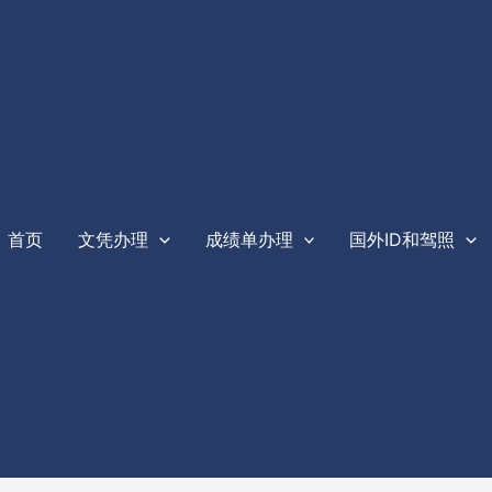
首页
文凭办理
成绩单办理
国外ID和驾照