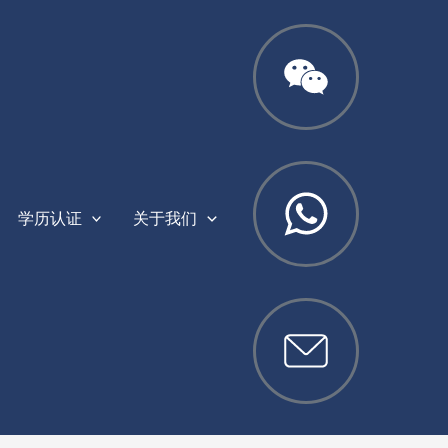
学历认证
关于我们