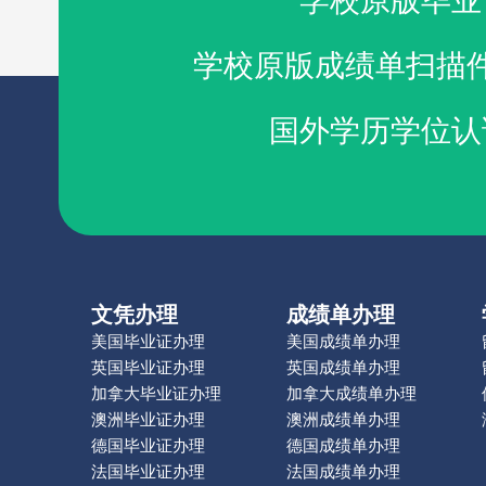
学校原版成绩单扫描
国外学历学位认
文凭办理
成绩单办理
美国毕业证办理
美国成绩单办理
英国毕业证办理
英国成绩单办理
加拿大毕业证办理
加拿大成绩单办理
澳洲毕业证办理
澳洲成绩单办理
德国毕业证办理
德国成绩单办理
法国毕业证办理
法国成绩单办理