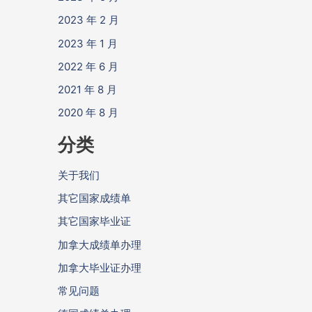
2023 年 2 月
2023 年 1 月
2022 年 6 月
2021 年 8 月
2020 年 8 月
分类
关于我们
其它国家成绩单
其它国家毕业证
加拿大成绩单办理
加拿大毕业证办理
常见问题