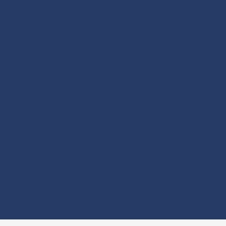
跳
至
内
容