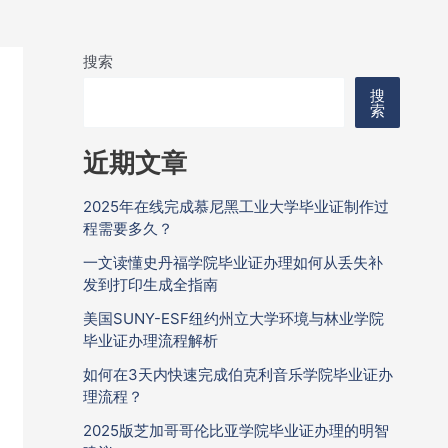
搜索
搜
索
近期文章
2025年在线完成慕尼黑工业大学毕业证制作过
程需要多久？
一文读懂史丹福学院毕业证办理如何从丢失补
发到打印生成全指南
美国SUNY-ESF纽约州立大学环境与林业学院
毕业证办理流程解析
如何在3天内快速完成伯克利音乐学院毕业证办
理流程？
2025版芝加哥哥伦比亚学院毕业证办理的明智