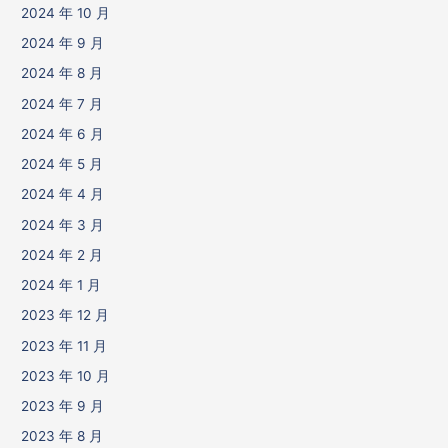
2024 年 10 月
2024 年 9 月
2024 年 8 月
2024 年 7 月
2024 年 6 月
2024 年 5 月
2024 年 4 月
2024 年 3 月
2024 年 2 月
2024 年 1 月
2023 年 12 月
2023 年 11 月
2023 年 10 月
2023 年 9 月
2023 年 8 月