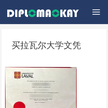
跳
Main
至
Menu
内
容
买拉瓦尔大学文凭
如
何
办
理
拉
瓦
尔
大