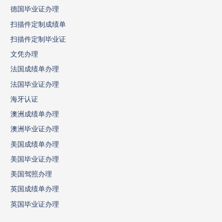
德国毕业证办理
扫描件定制成绩单
扫描件定制毕业证
文凭办理
法国成绩单办理
法国毕业证办理
海牙认证
澳洲成绩单办理
澳洲毕业证办理
美国成绩单办理
美国毕业证办理
美国驾照办理
英国成绩单办理
英国毕业证办理