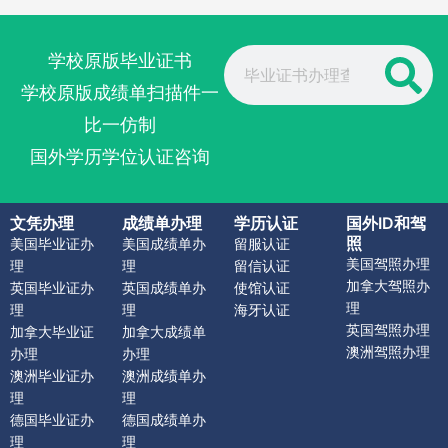
Search
学校原版毕业证书
学校原版成绩单扫描件一
比一仿制
国外学历学位认证咨询
文凭办理
成绩单办理
学历认证
国外ID和驾
照
美国毕业证办
美国成绩单办
留服认证
美国驾照办理
理
理
留信认证
加拿大驾照办
英国毕业证办
英国成绩单办
使馆认证
理
理
理
海牙认证
英国驾照办理
加拿大毕业证
加拿大成绩单
澳洲驾照办理
办理
办理
澳洲毕业证办
澳洲成绩单办
理
理
德国毕业证办
德国成绩单办
理
理