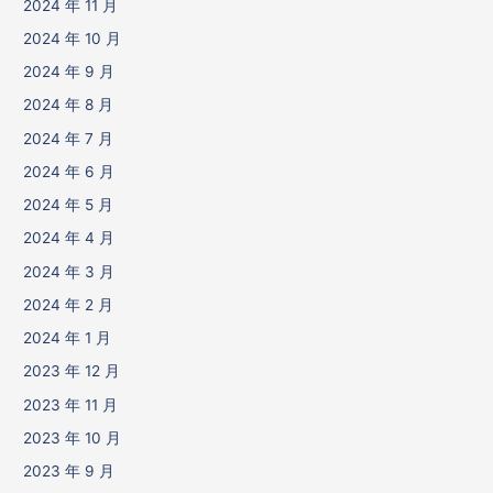
2024 年 11 月
2024 年 10 月
2024 年 9 月
2024 年 8 月
2024 年 7 月
2024 年 6 月
2024 年 5 月
2024 年 4 月
2024 年 3 月
2024 年 2 月
2024 年 1 月
2023 年 12 月
2023 年 11 月
2023 年 10 月
2023 年 9 月