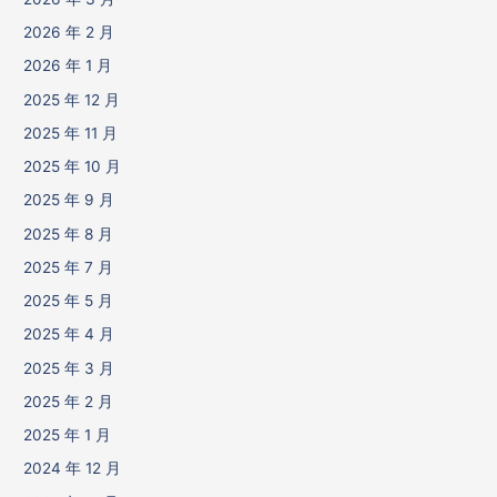
2026 年 2 月
2026 年 1 月
2025 年 12 月
2025 年 11 月
2025 年 10 月
2025 年 9 月
2025 年 8 月
2025 年 7 月
2025 年 5 月
2025 年 4 月
2025 年 3 月
2025 年 2 月
2025 年 1 月
2024 年 12 月