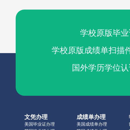
学校原版毕业
学校原版成绩单扫描
国外学历学位认
文凭办理
成绩单办理
美国毕业证办理
美国成绩单办理