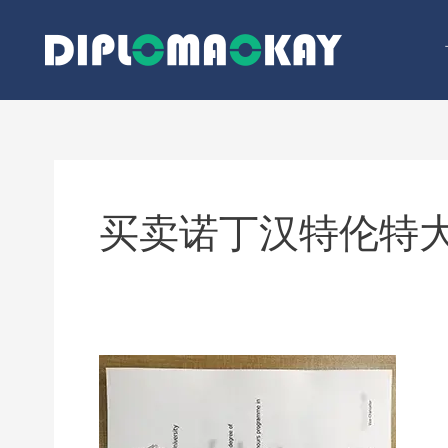
跳
至
内
容
买卖诺丁汉特伦特
设
计/
工
艺