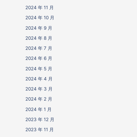
2024 年 11 月
2024 年 10 月
2024 年 9 月
2024 年 8 月
2024 年 7 月
2024 年 6 月
2024 年 5 月
2024 年 4 月
2024 年 3 月
2024 年 2 月
2024 年 1 月
2023 年 12 月
2023 年 11 月