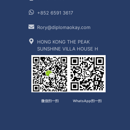
+852 6591 3617
Rory@diplomaokay.com
HONG KONG THE PEAK
SUNSHINE VILLA HOUSE H
微信扫一扫
WhatsApp扫一扫