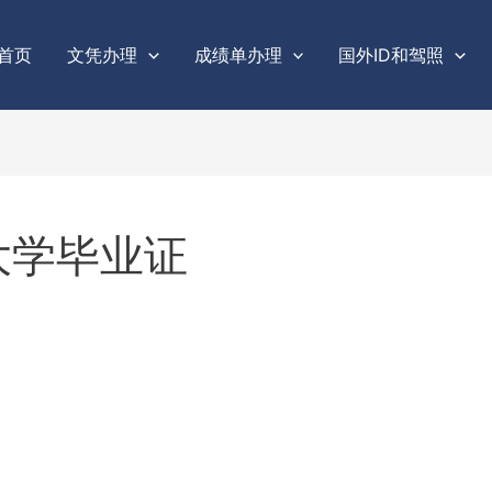
首页
文凭办理
成绩单办理
国外ID和驾照
大学毕业证