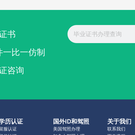
Search
证书
件一比一仿制
证咨询
学历认证
国外ID和驾照
关于我们
留服认证
美国驾照办理
联系我们