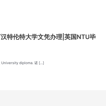
丁汉特伦特大学文凭办理|英国NTU毕
ersity diploma. 诺 […]