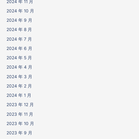
2024 年 11 月
2024 年 10 月
2024 年 9 月
2024 年 8 月
2024 年 7 月
2024 年 6 月
2024 年 5 月
2024 年 4 月
2024 年 3 月
2024 年 2 月
2024 年 1 月
2023 年 12 月
2023 年 11 月
2023 年 10 月
2023 年 9 月