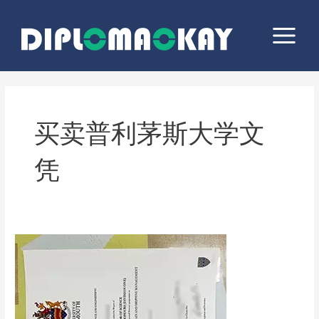
跳
Main
至
Menu
内
容
买卖普利茅斯大学文
凭
在
线
最
低
价