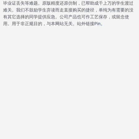
o
r
i
e
毕业证丢失等难题。原版精度还原仿制，已帮助成千上万的学生渡过
k
n
s
难关。我们不鼓励学生弃读而走直接购买的捷径，单纯为有需要的没
t
有其它选择的同学提供应急。公司产品也可作工艺保存，或留念使
用。用于非正规目的，与本网站无关。站外链接
Pin。