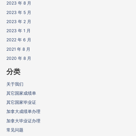
2023 年 8 月
2023 年 5 月
2023 年 2 月
2023 年 1 月
2022 年 6 月
2021 年 8 月
2020 年 8 月
分类
关于我们
其它国家成绩单
其它国家毕业证
加拿大成绩单办理
加拿大毕业证办理
常见问题