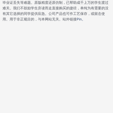
o
r
i
e
毕业证丢失等难题。原版精度还原仿制，已帮助成千上万的学生渡过
k
n
s
难关。我们不鼓励学生弃读而走直接购买的捷径，单纯为有需要的没
t
有其它选择的同学提供应急。公司产品也可作工艺保存，或留念使
用。用于非正规目的，与本网站无关。站外链接
Pin。