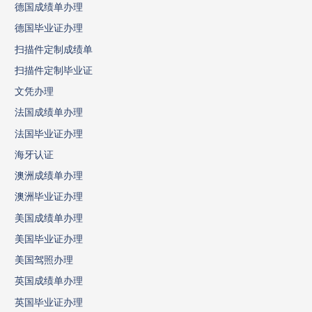
德国成绩单办理
德国毕业证办理
扫描件定制成绩单
扫描件定制毕业证
文凭办理
法国成绩单办理
法国毕业证办理
海牙认证
澳洲成绩单办理
澳洲毕业证办理
美国成绩单办理
美国毕业证办理
美国驾照办理
英国成绩单办理
英国毕业证办理