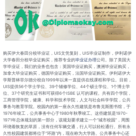
购买伊大春田分校毕业证，UIS文凭复刻，UIS毕业证制作，伊利诺伊
大学春田分校毕业证购买，推荐专业的
毕业证办理
公司。除了美国大
学毕业证，我们的业务也包含：英国毕业证购买，澳洲毕业证购买，
加拿大毕业证购买，德国毕业证购买，法国毕业证购买。伊利诺伊大
学斯普林菲尔德分校自1999年以来一直提供在线课程和学位。目前，
UIS提供56个学士学位、39个辅修学位、44个硕士学位、1个博士学
位、37个研究生证书和可获得6个ISBE 认可的课程。共有四个学院，
工商管理学院，健康、科学和技术学院，人文与社会科学学院，公共
事务与教育学院。校园内的第一座永久性建筑是布鲁克斯图书馆，于
1976年竣工，公共事务中心于1980年秋季竣工。这些建筑是1970-
1971年总体规划的第一部分，该规划要求建立一个“城市校园”，周围
环绕着恢复的草原，没有任何车辆交通，行人可以轻松通行。所有永
久性校园建筑都将位于“环路”内，现在称为大学路。公共事务中心还