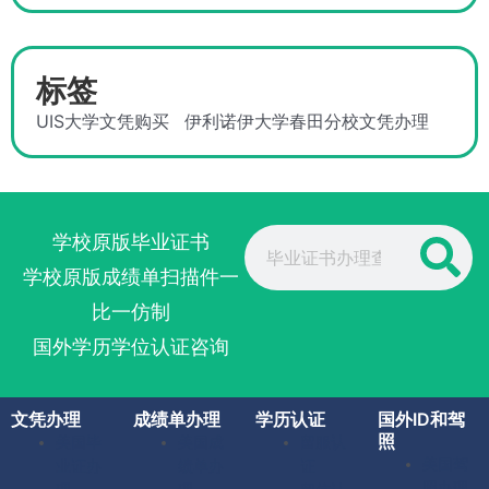
标签
UIS大学文凭购买
伊利诺伊大学春田分校文凭办理
Search
学校原版毕业证书
学校原版成绩单扫描件一
比一仿制
国外学历学位认证咨询
文凭办理
成绩单办理
学历认证
国外ID和驾
照
美国毕
美国成
留服认
美国驾
业证办
绩单办
证
照办理