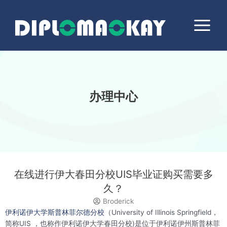
跳
Main
至
Menu
内
容
办理中心
在线进行伊大春田分校UIS毕业证购买需要多
久？
Broderick
伊利诺伊大学斯普林菲尔德分校
（University of Illinois Springfield，
简称UIS ，也称作伊利诺伊大学春田分校)是位于伊利诺伊州斯普林菲