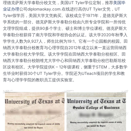
理德克萨斯大学泰勒分校文凭，美国UT Tyler学位定制，推荐
美国毕
业证办理
公司diplomaokay.com.在线进行高仿UT Tyler文凭，UT
Tyler假学历，美国大学文凭购买。该校成立于1971年，是德克萨斯大
学系统的一部分。德克萨斯大学泰勒分校由六所专业学院和一所传统
文理学院组成，提供90多个学士、硕士和博士学位课程。德克萨斯大
学泰勒分校获得了南方学院和学校协会的认证。该大学2020年秋季入
学学生人数为9,927人，师生比例为19:1。它有一个公园般的校园。田
纳西大学泰勒分校教育与心理学院自2012年成立以来一直运营田纳西
大学泰勒分校大学学院。该大学学院在田纳西大学泰勒分校校区、田
纳西大学泰勒分校朗维尤大学中心和田纳西大学泰勒分校巴勒斯坦校
区设有校区。大学学院提供K – 12年级课程，侧重于STEM，大多数学
生毕业时获得30个UT Tyler学分。学院还为UTeach项目的学生和教
育与心理学学院的教职员工提供实验室。