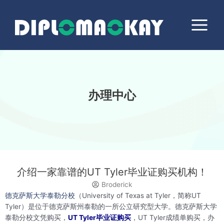
跳
Main
至
Menu
内
容
办理中心
介绍一家靠谱的UT Tyler毕业证购买机构！
Broderick
德克萨斯大学泰勒分校
（University of Texas at Tyler，简称UT
Tyler）是位于德克萨斯州泰勒的一所公立研究型大学。德克萨斯大学
泰勒分校文凭购买，
UT Tyler毕业证购买
，UT Tyler成绩单购买，办