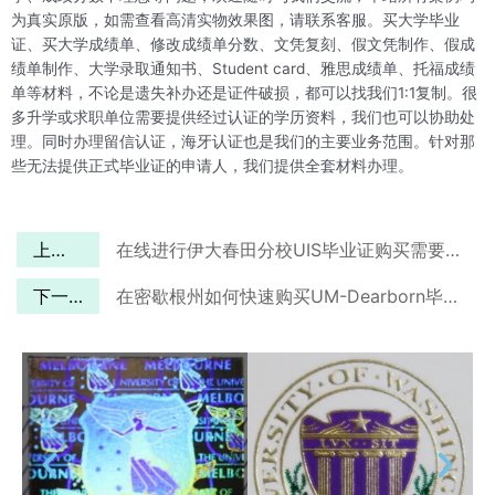
为真实原版，如需查看高清实物效果图，请联系客服。买大学毕业
证、买大学成绩单、修改成绩单分数、文凭复刻、假文凭制作、假成
绩单制作、大学录取通知书、Student card、雅思成绩单、托福成绩
单等材料，不论是遗失补办还是证件破损，都可以找我们1:1复制。很
多升学或求职单位需要提供经过认证的学历资料，我们也可以协助处
理。同时办理留信认证，海牙认证也是我们的主要业务范围。针对那
些无法提供正式毕业证的申请人，我们提供全套材料办理。
上一篇
在线进行伊大春田分校UIS毕业证购买需要多久？
下一篇
在密歇根州如何快速购买UM-Dearborn毕业证？