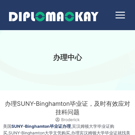
跳
Main
至
Menu
内
容
办理中心
办理SUNY-Binghamton毕业证，及时有效应对
挂科问题
Broderick
美国
SUNY-Binghamton毕业证办理
,宾汉姆顿大学毕业证购
买,SUNY-Binghamton大学文凭购买,办理宾汉姆顿大学毕业证就找美