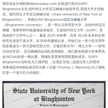
国毕业证办理机构diplomaokay.com.在线进行高仿SUNY-
Binghamton文凭,纽约州立大学宾汉姆顿分校假学历,美国大学文凭购
买。纽约州立大学宾汉姆顿分校（State University of New York at
Binghamton），简称SUNY-Binghamton或
宾汉姆顿大学
（Binghamton University），是一所公立研究型大学，在纽约州宾厄
姆顿、维斯塔和约翰逊城设有校区。它是纽约州立大学（SUNY）系
统的四个大学中心之一。截至 2020 年秋季，共有 18,128 名本科生和
研究生就读于该大学。自1946年建校以来，学校已从一所小型文理学
院发展成为一所大型研究型大学。它被归类为“R1：博士大学——研究
活动非常高”。宾厄姆顿的运动队是熊猫队，他们参加美国大学体育协
会(NCAA)的第一级比赛。熊猫队是美洲东部联盟的成员。SUNY-
Binghamton当时名为三城学院 ，以满足当地二战退伍军人的需求。
布鲁姆县IBM创始成员托马斯·J·沃森 (Thomas J. Watson)认为三城地
区是一个潜力巨大的地区。