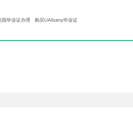
美国毕业证办理
购买UAlbany毕业证