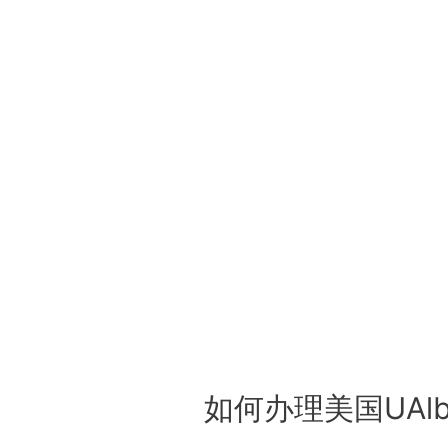
如何办理美国UAlbany