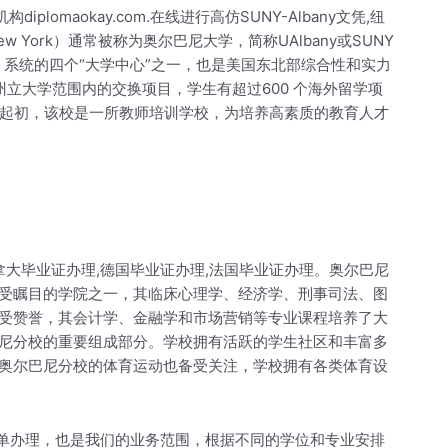
机构diplomaokay.com.在线进行高仿SUNY-Albany文凭,纽
rsity of New York）通常被称为奥尔巴尼大学，简称UAlbany或SUNY
Y）系统的四个“大学中心”之一，也是美国东北部综合性和实力
州立大学范围内的交换项目，学生有超过600 个海外留学项
。起初，该校是一所教师培训学校，为培养高素质的教育人才
拿大毕业证办理,德国毕业证办理,法国毕业证办理。奥尔巴尼
受瞩目的学院之一，其临床心理学、经济学、刑事司法、图
受赞誉，其会计学、金融学和市场营销等专业课程培养了大
尼分校的重要组成部分。学校拥有活跃的学生社区和丰富多
奥尔巴尼分校的体育运动也备受关注，学校拥有各类体育设
y成绩单办理，也是我们的业务范围，根据不同的学位和专业安排