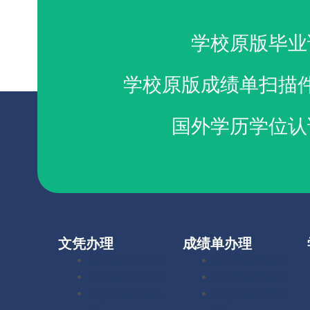
买SUNY Geneseo毕业证
美国大学文凭购买
学校原版毕业
学校原版成绩单扫描
国外学历学位认
文凭办理
成绩单办理
美国毕业证办理
美国成绩单办理
英国毕业证办理
英国成绩单办理
加拿大毕业证办
加拿大成绩单办