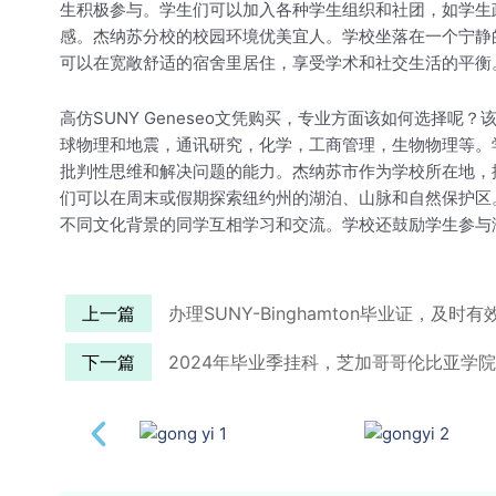
生积极参与。学生们可以加入各种学生组织和社团，如学生
感。杰纳苏分校的校园环境优美宜人。学校坐落在一个宁静
可以在宽敞舒适的宿舍里居住，享受学术和社交生活的平衡
高仿SUNY Geneseo文凭购买，专业方面该如何选择
球物理和地震，通讯研究，化学，工商管理，生物物理等。
批判性思维和解决问题的能力。杰纳苏市作为学校所在地，
们可以在周末或假期探索纽约州的湖泊、山脉和自然保护区
不同文化背景的同学互相学习和交流。学校还鼓励学生参与
上一篇
办理SUNY-Binghamton毕业证，及时
下一篇
2024年毕业季挂科，芝加哥哥伦比亚学