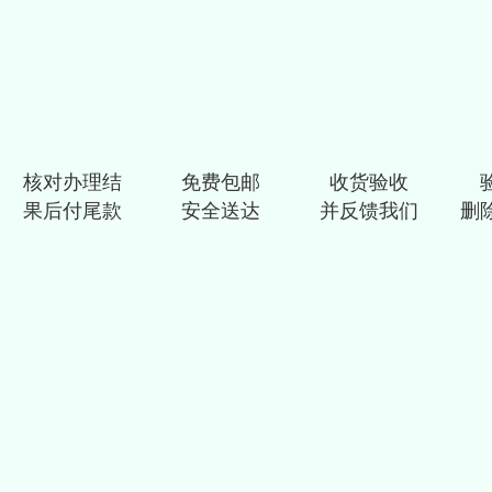
核对办理结
免费包邮
收货验收
果后付尾款
安全送达
并反馈我们
删