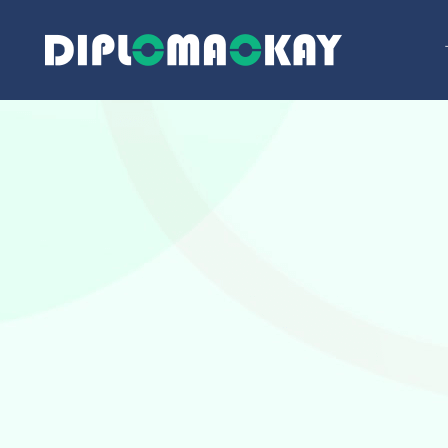
跳
至
内
容