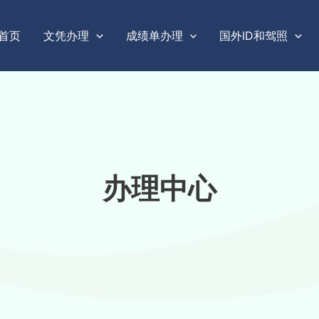
首页
文凭办理
成绩单办理
国外ID和驾照
办理中心