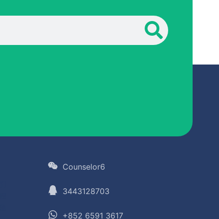
Counselor6
们
3443128703
程
题
+852 6591 3617