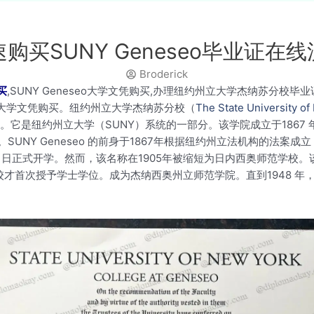
购买SUNY Geneseo毕业证在
Broderick
买
,SUNY Geneseo大学文凭购买,办理纽约州立大学杰纳苏分校毕
,美国大学文凭购买。纽约州立大学杰纳苏分校（
The State University o
。它是纽约州立大学（SUNY）系统的一部分。该学院成立于1867 
UNY Geneseo 的前身于1867年根据纽约州立法机构的法案
13 日正式开学。然而，该名称在1905年被缩短为日内西奥师范学校
学校才首次授予学士学位。成为杰纳西奥州立师范学院。直到1948 