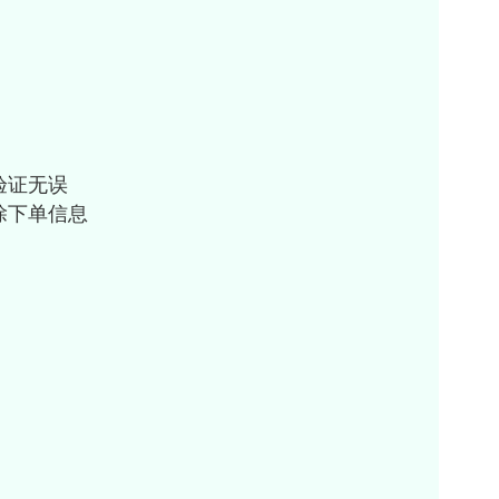
验证无误
除下单信息