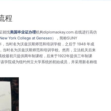
线流程
业证就找
美国毕业证办理
机构diplomaokay.com.在线进行高仿
f New York College at Geneseo
），简称SUNY
年，当时名为沃兹沃斯师范和培训学校，之后于 1948 年成
成立，当时名为沃兹沃斯师范和培训学校。然而，立法机关后来
。该校最初只提供两年制课程，后来于1922年提供三年制课
年，该学院成为纽约州立大学系统的初始成员，并采用新名称纽