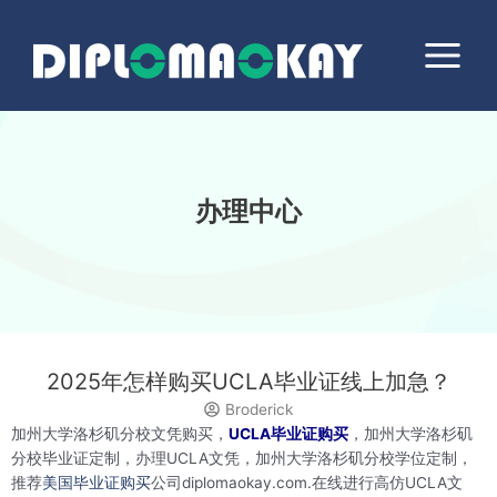
跳
Main
至
Menu
内
容
办理中心
2025年怎样购买UCLA毕业证线上加急？
Broderick
加州大学洛杉矶分校文凭购买，
UCLA毕业证购买
，加州大学洛杉矶
分校毕业证定制，办理UCLA文凭，加州大学洛杉矶分校学位定制，
推荐
美国毕业证购买
公司diplomaokay.com.在线进行高仿UCLA文