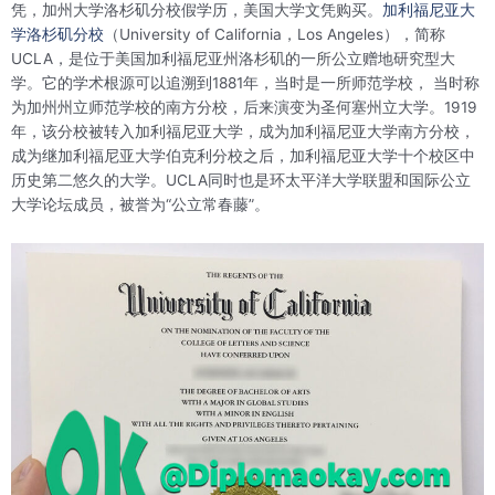
凭，加州大学洛杉矶分校假学历，美国大学文凭购买。
加利福尼亚大
学洛杉矶分校
（University of California，Los Angeles），简称
UCLA，是位于美国加利福尼亚州洛杉矶的一所公立赠地研究型大
学。它的学术根源可以追溯到1881年，当时是一所师范学校， 当时称
为加州州立师范学校的南方分校，后来演变为圣何塞州立大学。1919
年，该分校被转入加利福尼亚大学，成为加利福尼亚大学南方分校，
成为继加利福尼亚大学伯克利分校之后，加利福尼亚大学十个校区中
历史第二悠久的大学。UCLA同时也是环太平洋大学联盟和国际公立
大学论坛成员，被誉为“公立常春藤”。