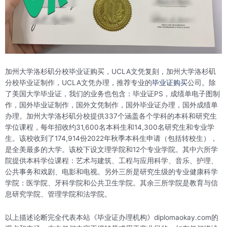
加州大学洛杉矶分校毕业证购买，UCLA文凭复刻，加州大学洛杉矶
分校毕业证制作，UCLA文凭办理，推荐专业的
毕业证购买
公司。除
了美国大学毕业证，我们的业务也包含：毕业证PS，成绩单电子图制
作，国外毕业证制作，国外文凭制作，国外毕业证办理，国外成绩单
办理。加州大学洛杉矶分校提供337个涵盖各个学科的本科和研究生
学位课程，每年招收约31,600名本科生和14,300名研究生和专业学
生。该校收到了174,914份2022年秋季本科生申请（包括转校生），
是全美最多的大学。该校下设文理学院和12个专业学院。其中六所学
院提供本科学位课程：艺术与建筑、工程与应用科学、音乐、护理、
公共事务和戏剧、电影和电视。另外三所是研究生级的专业健康科学
学院：医学院、牙科学院和公共卫生学院。其余三所学院是教育与信
息研究学院、管理学院和法学院。
以上描述论断完全代表本站《毕业证办理机构》diplomaokay.com的