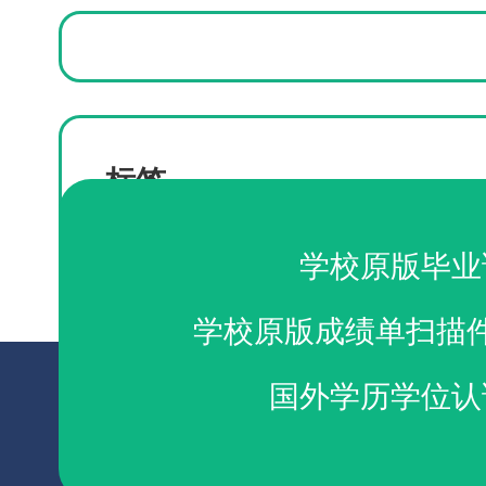
标签
UWyo毕业证购买
购买怀俄明大学毕业证
学校原版毕业
学校原版成绩单扫描
国外学历学位认