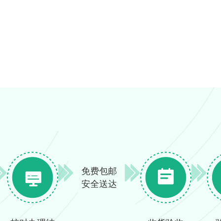
免费包邮
安全送达