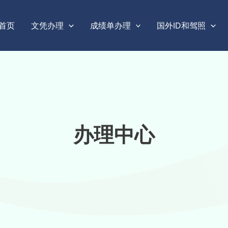
首页
文凭办理
成绩单办理
国外ID和驾照
办理中心