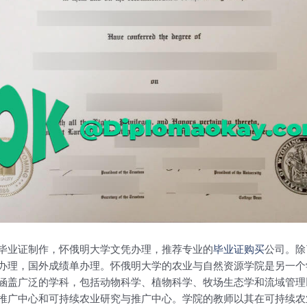
毕业证制作，怀俄明大学文凭办理，推荐专业的
毕业证购买
公司。除
办理，国外成绩单办理。怀俄明大学的农业与自然资源学院是另一个
涵盖广泛的学科，包括动物科学、植物科学、牧场生态学和流域管理
推广中心和可持续农业研究与推广中心。学院的教师以其在可持续农