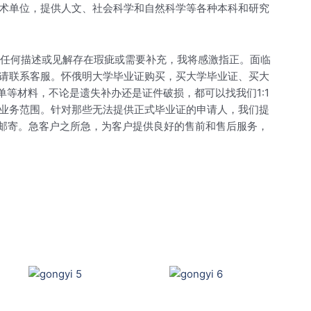
术单位，提供人文、社会科学和自然科学等各种本科和研究
。如有任何描述或见解存在瑕疵或需要补充，我将感激指正。面临
请联系客服。怀俄明大学毕业证购买，买大学毕业证、买大
绩单等材料，不论是遗失补办还是证件破损，都可以找我们1:1
业务范围。针对那些无法提供正式毕业证的申请人，我们提
且邮寄。急客户之所急，为客户提供良好的售前和售后服务，