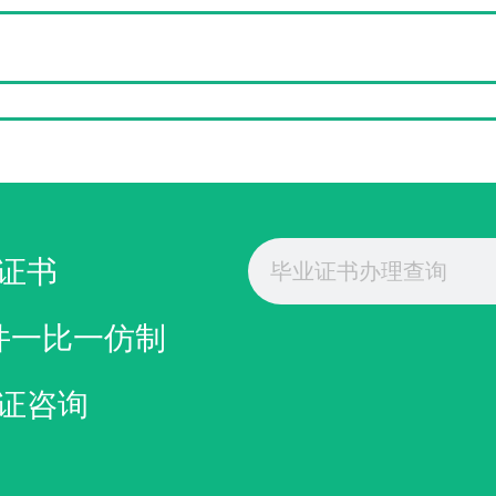
Search
证书
件一比一仿制
证咨询