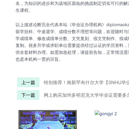
名，为知识的进步和为该地区面临的挑战制定切实可行的解
生课程。
以上描述论断完全代表本站《毕业证办理机构》diploma
留学挂科、中途退学、成绩分数不理想等问题，欢迎随时与
学成绩单、修改成绩单分数、文凭复刻、假文凭制作、假成绩单
复制。很多升学或求职单位需要提供经过认证的学历资料，
供全套材料办理。如需加急处理，请提前告知，正常情况需
也是本机构一贯的宗旨。
上一篇
特别推荐！南新罕布什尔大学【SNHU毕
下一篇
网上购买加州多明尼克大学毕业证需要多