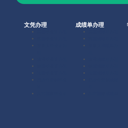
文凭办理
成绩单办理
美国毕业证办理
美国成绩单办理
英国毕业证办理
英国成绩单办理
加拿大毕业证办
加拿大成绩单办
理
理
澳洲毕业证办理
澳洲成绩单办理
德国毕业证办理
德国成绩单办理
法国毕业证办理
法国成绩单办理
扫描件定制毕业
扫描件定制成绩
证
单
其它国家毕业证
其它国家成绩单