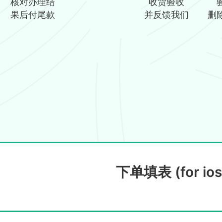
核对办理结
收货验收
果后付尾款
并反馈我们
删
下单填表 (for ios