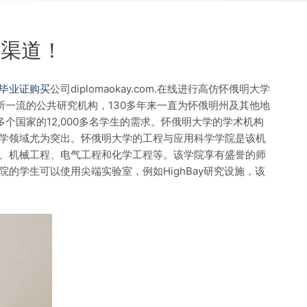
的渠道！
毕业证购买
公司diplomaokay.com.在线进行高仿怀俄明大学
心，是一所一流的公共研究机构，130多年来一直为怀俄明州及其他地
个国家的12,000多名学生的需求。怀俄明大学的学术机构
学领域尤为突出。怀俄明大学的工程与应用科学学院是该机
、机械工程、电气工程和化学工程等。该学院享有盛誉的师
学生可以使用尖端实验室，例如HighBay研究设施，该