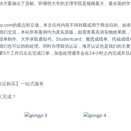
决方案做出了贡献。怀俄明大学的文理学院是规模最大、最全面的学
okay.com的观点和立场，本文任何内容不得转载或用于商业目的
我们交流，本站所有案例均为真实原版，如需查看高清实物效果图，
制作、大学录取通知书、Studentcard、雅思成绩单、托福成
我们也可以协助处理。同时办理留信认证，海牙认证也是我们的主要
要5个工作日左右完成订单，加急处理通常会在24小时之内完成并
业证购买】一站式服务
久完成？