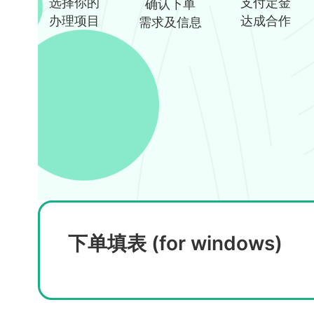
选择你的
支付定金
确认下单
办理项目
达成合作
需求及信息
下单填表 (for windows)