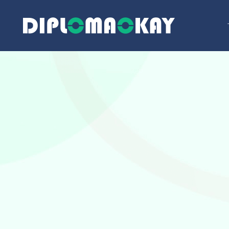
跳
至
内
容