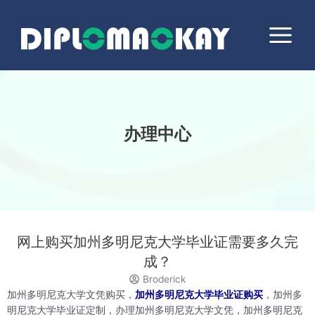
跳
Main
至
Menu
内
容
办理中心
网上购买加州多明尼克大学毕业证需要多久完
成？
Broderick
加州多明尼克大学文凭购买，
加州多明尼克大学毕业证购买
，加州多
明尼克大学毕业证定制，办理加州多明尼克大学文凭，加州多明尼克