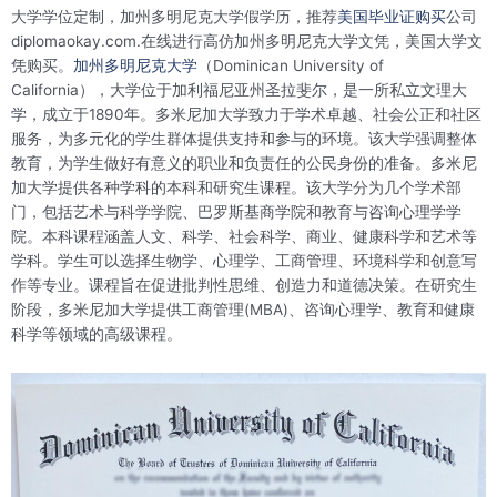
大学学位定制，加州多明尼克大学假学历，推荐
美国毕业证购买
公司
diplomaokay.com.在线进行高仿加州多明尼克大学文凭，美国大学文
凭购买。
加州多明尼克大学
（Dominican University of
California），大学位于加利福尼亚州圣拉斐尔，是一所私立文理大
学，成立于1890年。多米尼加大学致力于学术卓越、社会公正和社区
服务，为多元化的学生群体提供支持和参与的环境。该大学强调整体
教育，为学生做好有意义的职业和负责任的公民身份的准备。多米尼
加大学提供各种学科的本科和研究生课程。该大学分为几个学术部
门，包括艺术与科学学院、巴罗斯基商学院和教育与咨询心理学学
院。本科课程涵盖人文、科学、社会科学、商业、健康科学和艺术等
学科。学生可以选择生物学、心理学、工商管理、环境科学和创意写
作等专业。课程旨在促进批判性思维、创造力和道德决策。在研究生
阶段，多米尼加大学提供工商管理(MBA)、咨询心理学、教育和健康
科学等领域的高级课程。