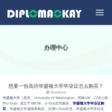
跳
Main
至
Menu
内
容
办理中心
想要一份高仿华盛顿大学毕业证怎么购买？
Broderick
华盛顿大学
（英语：University of Washington，简称UW，口语上称
作U-Dub）成立于1861年。U-Dub文凭购买，
华盛顿大学毕业证购
买
，华盛顿大学成绩单购买，办理U-Dub文凭，华盛顿大学学位定