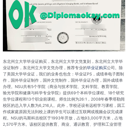
东北州立大学毕业证购买，东北州立大学文凭复刻，东北州立大学毕
业证制作，东北州立大学文凭办理，推荐专业的
毕业证购买
公司。除
了美国大学毕业证，我们的业务也包含：毕业证PS，成绩单电子图制
作，国外毕业证制作，国外文凭制作，国外毕业证办理，国外成绩单
办理。NSU共有5个学院（商业与技术学院、文科学院、教育学院、
验光学院和健康与科学专业学院）提供69个本科学位课程、18个研究
生学位课程和13个职业前课程。师生比例为26:1，2008年春季塔勒阔
校区的总入学人数为6,216人。此外，学校还设有远程学习课程，因工
作或家庭原因无法到校上课的学生可以通过互联网或视频会议完成课
程。NSU的马斯科吉校区于1993年开放，占地93,000平方米，占地
2,570平方米。该校区提供教育、商业、通识教育、护理和工业管理