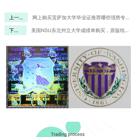
上一篇
网上购买贡萨加大学毕业证推荐哪些强势专业？
下一篇
美国NSU东北州立大学成绩单购买，原版纸张1:1排版