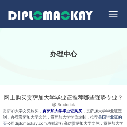
跳
Main
至
Menu
内
容
办理中心
网上购买贡萨加大学毕业证推荐哪些强势专业？
Broderick
贡萨加大学文凭购买，
贡萨加大学毕业证购买
，贡萨加大学毕业证定
制，办理贡萨加大学文凭，贡萨加大学学位定制，推荐
美国毕业证购
买
公司diplomaokay.com.在线进行高仿贡萨加大学文凭，贡萨加大学