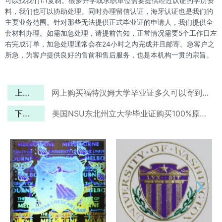
可以找我们1:1复制。很多升学或求职单位需要提供经过认证的学历资
料，我们也可以协助处理。同时办理留信认证，海牙认证也是我们的
主要业务范围。针对那些无法提供正式毕业证的申请人，我们提供全
套材料办理。如需加急处理，请提前告知，正常情况需要5个工作日左
右完成订单，加急处理通常会在24小时之内完成并且邮寄。急客户之
所急，为客户提供良好的售前和售后服务，也是本机构一贯的宗旨。
上一篇
网上购买福特汉姆大学毕业证多久可以寄到纽约？
下一篇
美国NSU东北州立大学毕业证购买100%原版定制