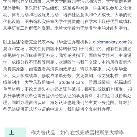
学习并培养全球思维。米兰大学的校园生活充满活力。大学提供各种
课外活动、俱乐部和学生组织，满足各种兴趣。学生可以参加文化活
动、体育活动和社区服务活动，培养社区意识和个人成长。大学的现
代化设施、图书馆和实验室为学生提供他们在学术上取得优异成绩和
从事研究工作所需的资源。米兰大学致力于培养学生的才能和潜力。
以上描述论断完全代表本站《毕业证办理机构》
diplomaokay.com
的
观点和立场，本文任何内容不得转载或用于商业目的。如有任何描述
或见解存在瑕疵或需要补充，我将感激指正。面临留学挂科、中途退
学、成绩分数不理想等问题，欢迎随时与我们交流，本站所有案例均
为真实原版，如需查看高清实物效果图，请联系客服。买大学毕业
证、买大学成绩单、修改成绩单分数、文凭复刻、假文凭制作、假成
绩单制作、大学录取通知书、Student card、雅思成绩单、托福成绩
单等材料，不论是遗失补办还是证件破损，都可以找我们1:1复制。很
多升学或求职单位需要提供经过认证的学历资料，我们也可以协助处
理。同时办理留信认证，海牙认证也是我们的主要业务范围。针对那
些无法提供正式毕业证的申请人，我们提供全套材料办理。
上一篇
作为替代品，如何在线完成雷根斯堡大学毕业证办理？