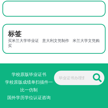
标签
买米兰大学毕业证
意大利文凭制作
米兰大学文凭购
买
Search
学校原版毕业证书
学校原版成绩单扫描件一
比一仿制
国外学历学位认证咨询