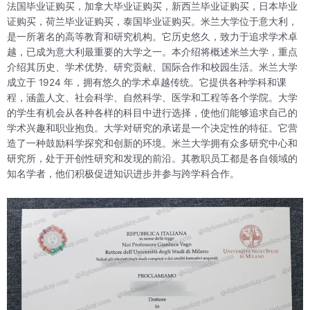
法国毕业证购买，加拿大毕业证购买，新西兰毕业证购买，日本毕业
证购买，荷兰毕业证购买，泰国毕业证购买。米兰大学位于意大利，
是一所著名的高等教育和研究机构。它历史悠久，致力于追求学术卓
越，已成为意大利最重要的大学之一。本介绍将概述米兰大学，重点
介绍其历史、学术优势、研究贡献、国际合作和校园生活。米兰大学
成立于 1924 年，拥有悠久的学术卓越传统。它提供各种学科和课
程，涵盖人文、社会科学、自然科学、医学和工程等各个学院。大学
的学生有机会从各种各样的科目中进行选择，使他们能够追求自己的
学术兴趣和职业抱负。大学对研究的承诺是一个决定性的特征。它营
造了一种鼓励科学探究和创新的环境。米兰大学拥有众多研究中心和
研究所，处于开创性研究和发现的前沿。其教职员工都是各自领域的
知名学者，他们积极促进知识进步并参与跨学科合作。