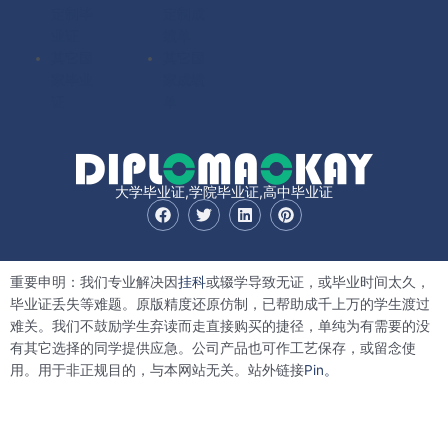
定制毕
定制成
业证
绩单
其它国
其它国
家毕业
家成绩
证
单
大学毕业证,学院毕业证,高中毕业证
F
T
L
P
a
w
i
i
c
i
n
n
e
t
k
t
b
t
e
e
重要申明：我们专业解决因
挂科
或辍学导致无证，或毕业时间太久，
o
e
d
r
o
r
i
e
毕业证丢失等难题。原版精度还原仿制，已帮助成千上万的学生渡过
k
n
s
难关。我们不鼓励学生弃读而走直接购买的捷径，单纯为有需要的没
t
有其它选择的同学提供应急。公司产品也可作工艺保存，或留念使
用。用于非正规目的，与本网站无关。站外链接
Pin。