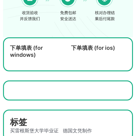
下单填表 (for
下单填表 (for ios)
windows)
标签
买雷根斯堡大学毕业证
德国文凭制作