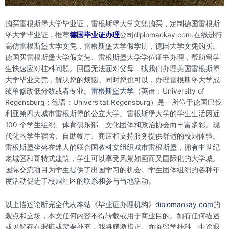
购买雷根斯堡大学毕业证，雷根斯堡大学文凭购买，定制德国雷根斯
堡大学毕业证，推荐
德国毕业证办理
公司diplomaokay.com.在线进行
高仿雷根斯堡大学文凭，雷根斯堡大学假学历，德国大学文凭购买。
德国买雷根斯堡大学假文凭、雷根斯堡大学学位证书办理，帮助留学
生快速应对挂科问题。回国无法面对父母，找我们办理美国雷根斯堡
大学毕业文凭，解决您的烦恼。同时您也可以，办理雷根斯堡大学成
绩单修改低分数或者专业。
雷根斯堡大学
（英语：University of
Regensburg；德语：Universität Regensburg）是一所位于德国巴伐
利亚第四大城市雷根斯堡的公立大学。雷根斯堡大学的学生生活因近
100 个学生组织、体育俱乐部、文化团体和政治协会而丰富多彩。现
代化的学生宿舍、自助餐厅、商店和支持服务提供舒适的校园体验。
雷根斯堡坐落在迷人的联合国教科文组织城市雷根斯堡，拥有中世纪
老城区和哥特式建筑，学生可以享受风景如画而又国际化的大学城。
国际交流项目为学生提供了出国学习的机会。学生团体组织的各种年
度活动促进了校园社区的联系和参与当地活动。
以上描述论断完全代表本站《毕业证办理机构》
diplomaokay.com
的
观点和立场，本文任何内容不得转载或用于商业目的。如有任何描述
或见解存在瑕疵或需要补充，我将感激指正。面临留学挂科、中途退