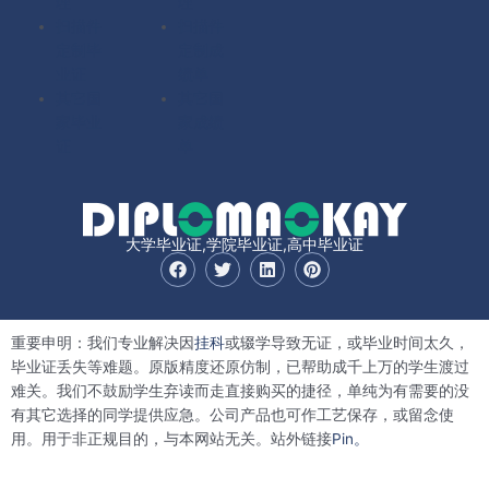
理
理
扫描件
扫描件
定制毕
定制成
业证
绩单
其它国
其它国
家毕业
家成绩
证
单
大学毕业证,学院毕业证,高中毕业证
F
T
L
P
a
w
i
i
c
i
n
n
e
t
k
t
b
t
e
e
重要申明：我们专业解决因
挂科
或辍学导致无证，或毕业时间太久，
o
e
d
r
o
r
i
e
毕业证丢失等难题。原版精度还原仿制，已帮助成千上万的学生渡过
k
n
s
难关。我们不鼓励学生弃读而走直接购买的捷径，单纯为有需要的没
t
有其它选择的同学提供应急。公司产品也可作工艺保存，或留念使
用。用于非正规目的，与本网站无关。站外链接
Pin。