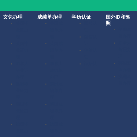
文凭办理
成绩单办理
学历认证
国外ID和驾
照
美国毕
美国成
留服认
美国驾
业证办
绩单办
证
照办理
理
理
留信认
加拿大
英国毕
英国成
证
驾照办
业证办
绩单办
使馆认
理
理
理
证
英国驾
加拿大
加拿大
海牙认
照办理
毕业证
成绩单
证
澳洲驾
办理
办理
照办理
澳洲毕
澳洲成
业证办
绩单办
理
理
德国毕
德国成
业证办
绩单办
理
理
法国毕
法国成
业证办
绩单办