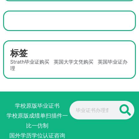
标签
Strath毕业证购买
英国大学文凭购买
英国毕业证办
理
Search
学校原版毕业证书
学校原版成绩单扫描件一
比一仿制
国外学历学位认证咨询