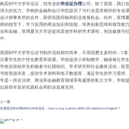
购买BPP大学毕业证，找专业的
毕业证办理
公司。除了英国，我们也
强大的实力。学校的金融和会计学院提供了与行业需求相符的专业
会计师事务所的合作，获得实践经验和职业发展机会。此外，英博
师的指导下，学习实用的商业知识和技能，培养创新思维和领导能
业和金融，英博夏尔大学还提供其他学科的学术课程，包括健康与
中。
英国BPP大学学位证书制作流程相对简单，不用花费太多时间：1.客
注重学生的个性化教育和发展。学校提供小班制教学，确保每位学
学校还鼓励学生积极参与社团组织、学术研究和社会服务活动，拓
书馆资源丰富，提供学术资料和电子数据库，满足学生的学习需求
学是一所在法律、商业和金融教育领域享有盛誉的私立大学。学校
以获得丰富的实践机会和职业发展支持。
上一篇
在英国怎样办理MARJON毕业证，How to buy a phony MARJON diploma in England？