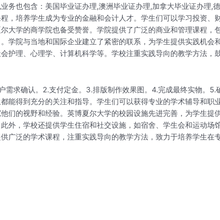
业务也包含：美国毕业证办理,澳洲毕业证办理,加拿大毕业证办理,德
课程，培养学生成为专业的金融和会计人才。学生们可以学习投资、
夏尔大学的商学院也备受赞誉。学院提供了广泛的商业和管理课程，
力。学院与当地和国际企业建立了紧密的联系，为学生提供实践机会
社会护理、心理学、计算机科学等。学校注重实践导向的教学方法，
户需求确认。2.支付定金。3.排版制作效果图。4.完成最终实物。5
生都能得到充分的关注和指导。学生们可以获得专业的学术辅导和职
宽他们的视野和经验。英博夏尔大学的校园设施先进完善，为学生提
。此外，学校还提供学生住宿和社交设施，如宿舍、学生会和运动场
提供广泛的学术课程，注重实践导向的教学方法，致力于培养学生在