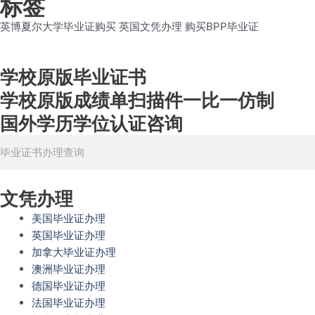
标签
英博夏尔大学毕业证购买
英国文凭办理
购买BPP毕业证
学校原版毕业证书
学校原版成绩单扫描件一比一仿制
国外学历学位认证咨询
Search
文凭办理
美国毕业证办理
英国毕业证办理
加拿大毕业证办理
澳洲毕业证办理
德国毕业证办理
法国毕业证办理