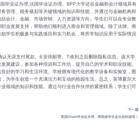
国毕业证办理,法国毕业证办理。BPP大学还在金融和会计领域具有
财务管理、税务规划等关键领域的知识和技能，并通过与金融机构和
包括会计、金融、市场营销、人力资源等方向。学生们可以在专业教
和职业发展支持，帮助他们顺利进入商业和管理领域。除了法律、商
鼓励学生积极参与实践项目和实习机会，将所学知识应用于实际情况
.确认无误支付尾款。6.安排邮寄。7.收到之后删除隐私信息。该大学
业发展建议，参加各种培训和工作坊，提升自己的学术和职业技能。
供良好的学习和生活环境。学校拥有现代化的教学设备和实验室，图
馆，为学生创造一个充满活力和互动的校园生活。总之，英博夏尔大
专业领域的知识和技能。通过与行业合作伙伴的紧密联系，学生们可
下一篇
英国Strath毕业证办理，帮助留学生走出挂科困境！