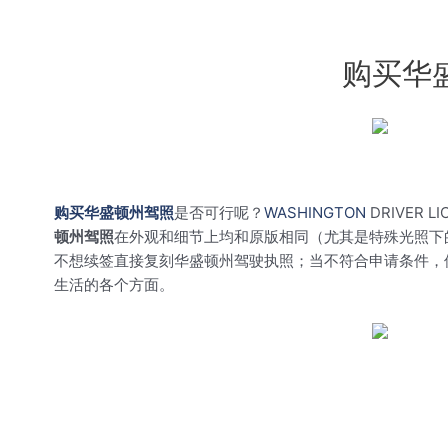
购买华
购买华盛顿州驾照
是否可行呢？
WASHINGTON
DRIVER L
顿州驾照
在外观和细节上均和原版相同（尤其是特殊光照下
不想续签直接复刻华盛顿州驾驶执照；当不符合申请条件，
生活的各个方面。