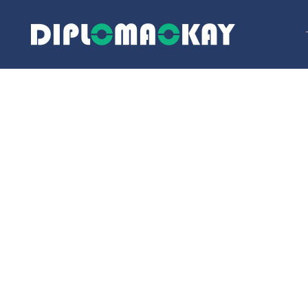
跳
至
内
容