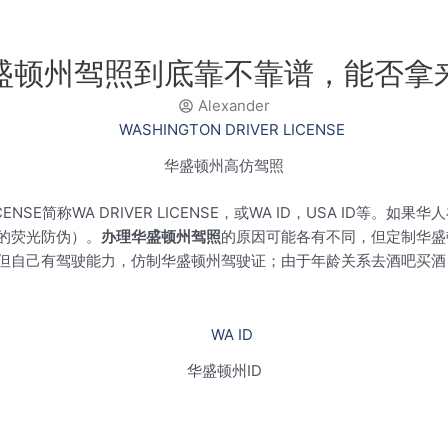
盛顿州驾照到底靠不靠谱，能否拿
Alexander
华盛顿州高仿驾照
ICENSE简称WA DRIVER LICENSE，或WA ID，USA ID等。如果华
的荧光防伪）。
办理华盛顿州驾照
的原因可能各有不同，但定制华盛
但自己有驾驶能力，仿制华盛顿州驾驶证；由于年龄关系去酒吧买酒
华盛顿州ID