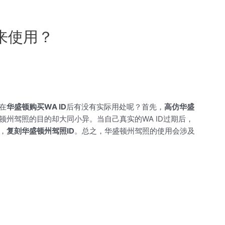
来使用？
人在
华盛顿购买WA ID
后有没有实际用处呢？首先，
高仿华盛
顿州驾照的目的却大同小异。当自己真实的WA ID过期后，
，
复刻华盛顿州驾照ID
。总之，华盛顿州驾照的使用会涉及