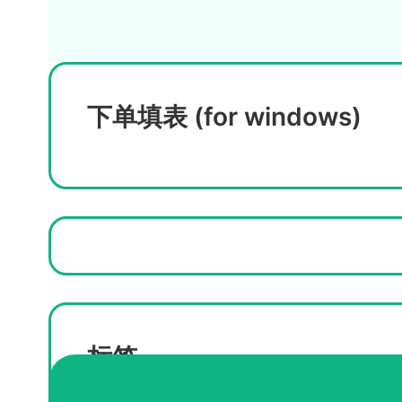
下单填表 (for windows)
标签
华盛顿州ID购买