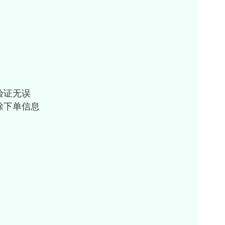
验证无误
除下单信息