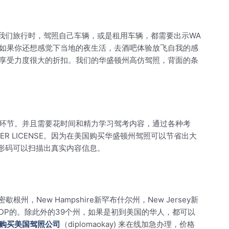
在我们旅行时，驾照自己车辆，或是租用车辆，都需要出示WA
。如果你还想感觉下当地的夜生活，去酒吧体验放飞自我的感
享受力度很大的折扣。我们的华盛顿州高仿驾照，背面的条
的环节。并且需要花时间和精力学习驾考内容，通过各种考
 LICENSE。因为在美国购买华盛顿州驾照可以节省出大
条形码可以扫描出真实内容信息。
n密歇根州，New Hampshire新罕布什尔州，New Jersey新
需要IDP的。除此外的39个州，如果是初到美国的华人，都可以
购买美国驾照公司
（diplomaokay) 来在线加急办理，价格