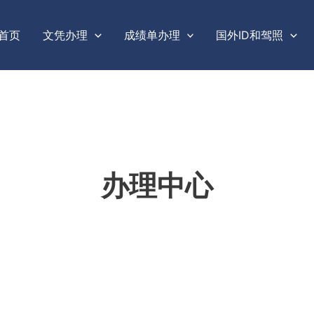
首页
文凭办理
成绩单办理
国外ID和驾照
办理中心