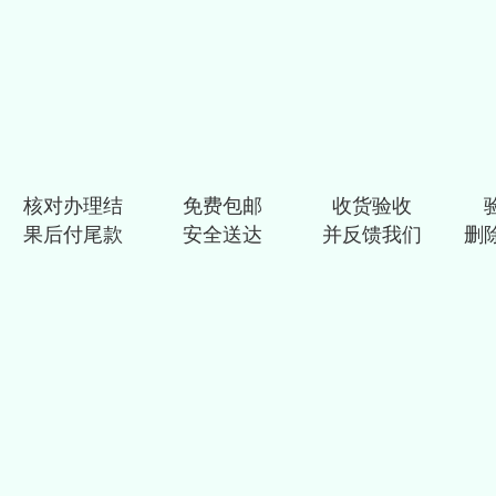
核对办理结
免费包邮
收货验收
果后付尾款
安全送达
并反馈我们
删