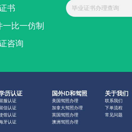
Search
证书
件一比一仿制
证咨询
学历认证
国外ID和驾照
关于我们
留服认证
美国驾照办理
联系我们
留信认证
加拿大驾照办理
下单流程
使馆认证
英国驾照办理
常见问题
海牙认证
澳洲驾照办理