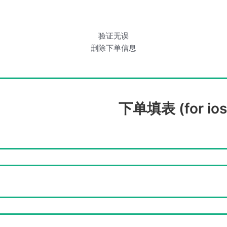
验证无误
删除下单信息
下单填表 (for ios