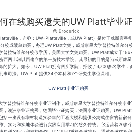
何在线购买遗失的UW Platt毕业
Broderick
consin–Platteville，亦称：UW–Platteville，或UW Pl
分校成绩单购买，办理UW Platt文凭，威斯康星大学普拉特维尔分
拉特维尔分校假学历，美国大学文凭购买。UW Platt成立于1
，是密西西比河以西建立的第一所技术学院。其最初的目的是为威斯康
扩大。如今，UW Platt拥有四所学院，招收了6,700多名学
司法。UW Platt提供34个本科和7个研究生学位课程。
复刻，威斯康星大学普拉特维尔分校毕业证制作，威斯康星大学普拉特维尔分校
，澳洲毕业证购买，德国毕业证购买，法国毕业证购买。UW Plat
座设有增材制造实验室的工程大楼和提供公寓式住宿的新宿舍。校园内的B
研究合作、实习和实地体验进行实践应用学习的悠久传统。它运营着20
斯康星州的行业和机构合作。UW Platt重视全球准备，通过全球课