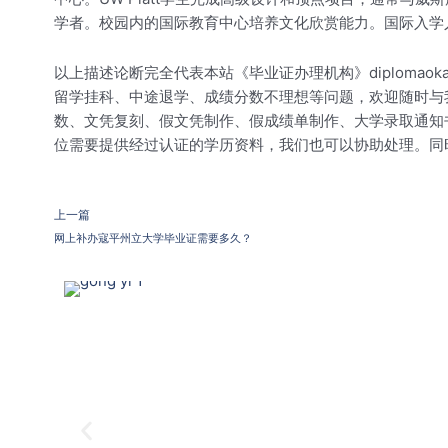
学者。校园内的国际教育中心培养文化欣赏能力。国际入学
以上描述论断完全代表本站《毕业证办理机构》diploma
留学挂科、中途退学、成绩分数不理想等问题，欢迎随时与
数、文凭复刻、假文凭制作、假成绩单制作、大学录取通知书、
位需要提供经过认证的学历资料，我们也可以协助处理。同
上一篇
网上补办寇平州立大学毕业证需要多久？