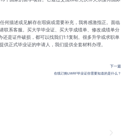
。如有任何描述或见解存在瑕疵或需要补充，我将感激指正。面临
请联系客服。买大学毕业证、买大学成绩单、修改成绩单分
补办还是证件破损，都可以找我们1:1复制。很多升学或求职单
提供正式毕业证的申请人，我们提供全套材料办理。
下一篇
在线订购UWRF毕业证你需要知道的是什么？