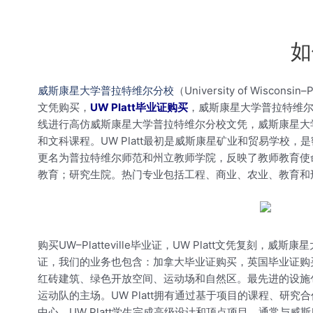
如
威斯康星大学普拉特维尔分校
（University of Wis
文凭购买，
UW Platt毕业证购买
，威斯康星大学普拉特维尔
线进行高仿威斯康星大学普拉特维尔分校文凭，威斯康星大学普
和文科课程。UW Platt最初是威斯康星矿业和贸易学校
更名为普拉特维尔师范和州立教师学院，反映了教师教育使命的
教育；研究生院。热门专业包括工程、商业、农业、教育和刑事
购买UW–Platteville毕业证，UW Platt文凭
证，我们的业务也包含：加拿大毕业证购买，英国毕业证购买
红砖建筑、绿色开放空间、运动场和自然区。最先进的设施包括一
运动队的主场。UW Platt拥有通过基于项目的课程、
中心。UW Platt学生完成高级设计和顶点项目，通常与威