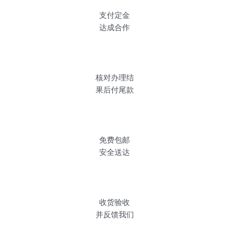
支付定金
达成合作
核对办理结
果后付尾款
免费包邮
安全送达
收货验收
并反馈我们