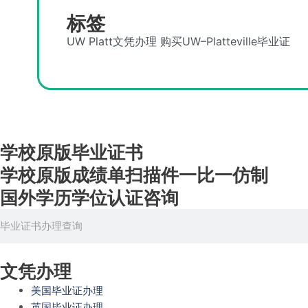
标签
UW Platt文凭办理
购买UW–Platteville毕业证
学校原版毕业证书
学校原版成绩单扫描件一比一仿制
国外学历学位认证咨询
Search
文凭办理
美国毕业证办理
英国毕业证办理