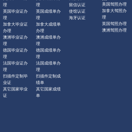
美国驾照办理
理
理
留信认证
加拿大驾照办
英国毕业证办
英国成绩单办
使馆认证
理
理
理
海牙认证
英国驾照办理
加拿大毕业证
加拿大成绩单
澳洲驾照办理
办理
办理
澳洲毕业证办
澳洲成绩单办
理
理
德国毕业证办
德国成绩单办
理
理
法国毕业证办
法国成绩单办
理
理
扫描件定制毕
扫描件定制成
业证
绩单
其它国家毕业
其它国家成绩
证
单