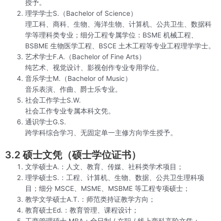
授予。
理学学士S.（Bachelor of Science）
理工科、商科、生物、海洋生物、计算机、公共卫生、数据科
学等理科类专业；细分工程专属学位：BSME 机械工程、
BSBME 生物医学工程、BSCE 土木工程等专业工程理学学士。
艺术学士F.A.（Bachelor of Fine Arts）
纯艺术、视觉设计、影视创作专业专用学位。
音乐学士M.（Bachelor of Music）
音乐表演、作曲、爵士乐专业。
社会工作学士S.W.
社会工作专业专属本科文凭。
通识学士G.S.
跨学科综合学习、无固定单一主修方向学生授予。
3.2 硕士文凭（硕士学位证书）
文学硕士A.：人文、教育、传媒、社科类学术项目；
理学硕士S.：工程、计算机、生物、数据、公共卫生理科项
目；细分 MSCE、MSME、MSBME 等工程专项硕士；
教学文学硕士A.T.：师范类持证教学方向；
教育硕士Ed.：教育管理、课程设计；
工商管理硕士 MBA：全日制 / 在职 / 线上商科高阶文凭；