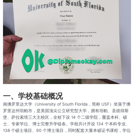
一、学校基础概况
南佛罗里达大学（University of South Florida，简称 USF）坐落于佛
罗里达州坦帕市，是美国顶尖公立研究型大学，拥有坦帕、圣彼得斯
堡、萨拉索塔三大主校区，全校下设 14 个二级学院，覆盖本科、硕
士、专家学位、博士完整升学链条。学校共计开设 134 个本科专业、
138 个硕士项目、90 个博士项目，同时配套大量本硕证书课程，学位