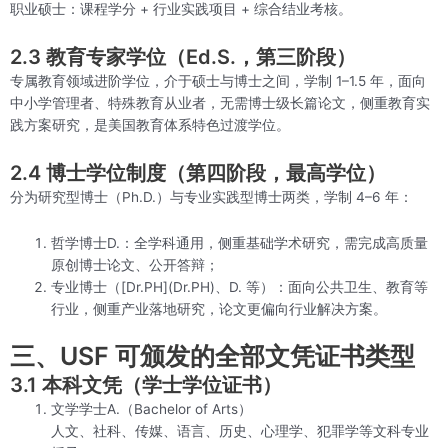
职业硕士：课程学分 + 行业实践项目 + 综合结业考核。
2.3 教育专家学位（Ed.S.，第三阶段）
专属教育领域进阶学位，介于硕士与博士之间，学制 1–1.5 年，面向
中小学管理者、特殊教育从业者，无需博士级长篇论文，侧重教育实
践方案研究，是美国教育体系特色过渡学位。
2.4 博士学位制度（第四阶段，最高学位）
分为研究型博士（Ph.D.）与专业实践型博士两类，学制 4–6 年：
哲学博士D.：全学科通用，侧重基础学术研究，需完成高质量
原创博士论文、公开答辩；
专业博士（[Dr.PH](Dr.PH)、D. 等）：面向公共卫生、教育等
行业，侧重产业落地研究，论文更偏向行业解决方案。
三、USF 可颁发的全部文凭证书类型
3.1 本科文凭（学士学位证书）
文学学士A.（Bachelor of Arts）
人文、社科、传媒、语言、历史、心理学、犯罪学等文科专业