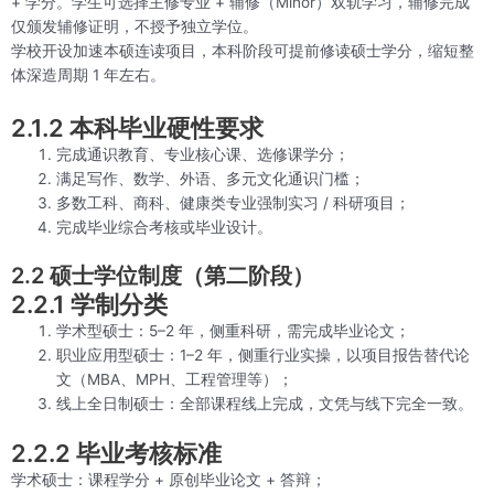
+ 学分。学生可选择主修专业 + 辅修（Minor）双轨学习，辅修完成
仅颁发辅修证明，不授予独立学位。
学校开设加速本硕连读项目，本科阶段可提前修读硕士学分，缩短整
体深造周期 1 年左右。
2.1.2 本科毕业硬性要求
完成通识教育、专业核心课、选修课学分；
满足写作、数学、外语、多元文化通识门槛；
多数工科、商科、健康类专业强制实习 / 科研项目；
完成毕业综合考核或毕业设计。
2.2 硕士学位制度（第二阶段）
2.2.1 学制分类
学术型硕士：5–2 年，侧重科研，需完成毕业论文；
职业应用型硕士：1–2 年，侧重行业实操，以项目报告替代论
文（MBA、MPH、工程管理等）；
线上全日制硕士：全部课程线上完成，文凭与线下完全一致。
2.2.2 毕业考核标准
学术硕士：课程学分 + 原创毕业论文 + 答辩；