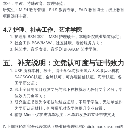
本科：早教、特殊教育、数理师范；
研究生：M.Ed 教育管理、Ed.S 教育专家、Ed.D 教育博士，线上教育
项目选择丰富。
4.7 护理、社会工作、艺术学院
护理学 BSN 本科、MSN 护理硕士，本地医院就业渠道稳定；
社会工作 BSW/MSW，社区健康、老龄服务方向；
纯艺术、音乐表演、音乐剧 BFA/B.M 艺术学位。
五、补充说明：文凭认可度与证书效力
USF 所有本科、硕士、博士学位均获美国六大区域认证机构
SACSCOC认证，全球认可，可办理留信认证、海牙认证、各
国学历公证；
线上全日制项目颁发文凭与线下在校就读无任何文字区分，学
位效力完全等同；
研究生证书仅为专项技能结业证明，不属于学位，无法单独作
为学历认证材料，但可搭配对应学位提升专业背景；
辅修 Minor 仅在成绩单标注，不单独发放独立证书或文凭。
以上描述论断完全代表本站《毕业证办理机构》diplomaokay.com的