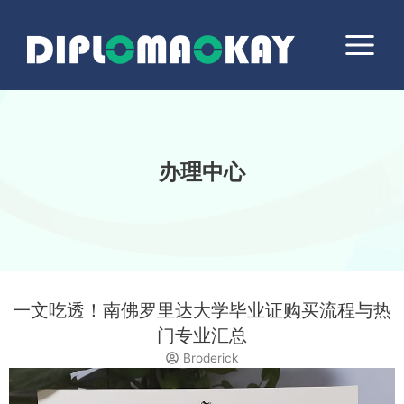
跳
Main
至
Menu
内
容
办理中心
一文吃透！南佛罗里达大学毕业证购买流程与热
门专业汇总
Broderick