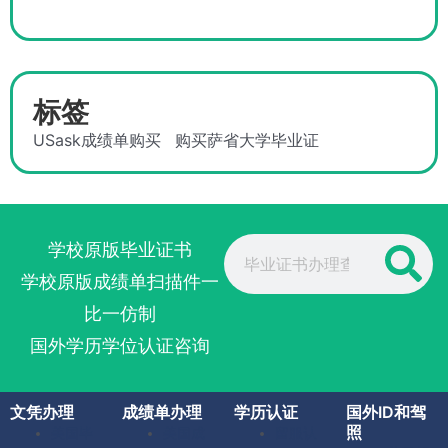
标签
USask成绩单购买
购买萨省大学毕业证
Search
学校原版毕业证书
学校原版成绩单扫描件一
比一仿制
国外学历学位认证咨询
文凭办理
成绩单办理
学历认证
国外ID和驾
照
美国毕
美国成
留服认