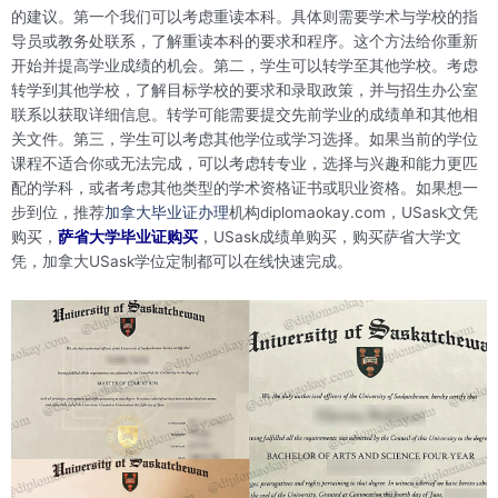
的建议。第一个我们可以考虑重读本科。具体则需要学术与学校的指
导员或教务处联系，了解重读本科的要求和程序。这个方法给你重新
开始并提高学业成绩的机会。第二，学生可以转学至其他学校。考虑
转学到其他学校，了解目标学校的要求和录取政策，并与招生办公室
联系以获取详细信息。转学可能需要提交先前学业的成绩单和其他相
关文件。第三，学生可以考虑其他学位或学习选择。如果当前的学位
课程不适合你或无法完成，可以考虑转专业，选择与兴趣和能力更匹
配的学科，或者考虑其他类型的学术资格证书或职业资格。如果想一
步到位，推荐
加拿大毕业证办理
机构diplomaokay.com，USask文凭
购买，
萨省大学毕业证购买
，USask成绩单购买，购买萨省大学文
凭，加拿大USask学位定制都可以在线快速完成。