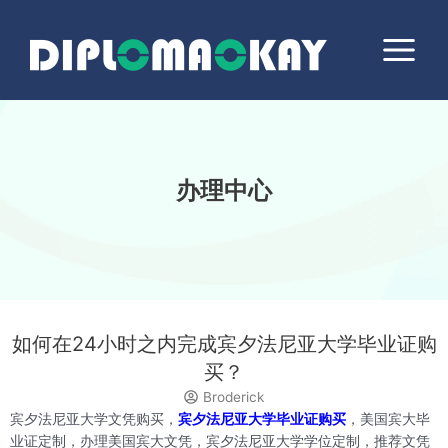
跳
Main
至
Menu
内
容
办理中心
如何在24小时之内完成宾夕法尼亚大学毕业证购
买？
Broderick
宾夕法尼亚大学文凭购买，
宾夕法尼亚大学毕业证购买
，美国宾大毕
业证定制，办理美国宾大文凭，宾夕法尼亚大学学位定制，推荐文凭