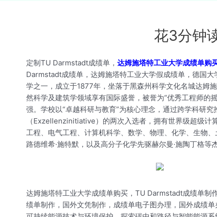
花3分钟
定制TU Darmstadt成绩单，
达姆施塔特工业大学成绩单购
Darmstadt成绩单，达姆施塔特工业大学假成绩单，德国大学成绩单
学之一，成立于1877年，坐落于黑森州科学文化名城达姆
然科学及建筑学领域享有国际盛誉，被誉为“优秀工程师的摇
强。学校以“卓越科研与教育”为核心理念，通过跨学科研究
（Exzellenzinitiative）的两次入选者，拥
工程、电气工程、计算机科学、数学、物理、化学、生物、
路德维希·施特默，以及高分子化学先驱赫尔曼·施陶丁格等
达姆施塔特工业大学成绩单购买，TU Darmstadt成
绩单制作，国外文凭制作，成绩单电子图办理，国外成绩单
可持续能源技术与环境保护，探索碳中和路径与智能能源系