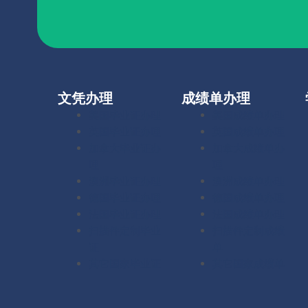
文凭办理
成绩单办理
美国毕业证办理
美国成绩单办理
英国毕业证办理
英国成绩单办理
加拿大毕业证办
加拿大成绩单办
理
理
澳洲毕业证办理
澳洲成绩单办理
德国毕业证办理
德国成绩单办理
法国毕业证办理
法国成绩单办理
扫描件定制毕业
扫描件定制成绩
证
单
其它国家毕业证
其它国家成绩单