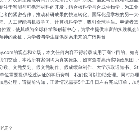
专注于智能与可循环材料的开发，结合核科学与合成生物学，为工业4
的紧密合作，推动科研成果的快速转化。国际化是学校的另一大优势，
程、人工智能与机器学习、计算机科学等，吸引全球学生。申请者需
战略位置，使其成为全球科学和创新中心，为学生提供丰富的实践机
精神的象征，为学者与学生提供探索未来的广阔舞台
okay.com的观点和立场，本文任何内容不得转载或用于商业目的
我们交流，本站所有案例均为真实原版，如需查看高清实物效果图，
数、文凭复刻、假文凭制作、假成绩单制作、大学录取通知书、Stud
求职单位需要提供经过认证的学历资料，我们也可以协助处理。同时办
加急处理，请提前告知，正常情况需要5个工作日左右完成订单，加
。
毕业证？