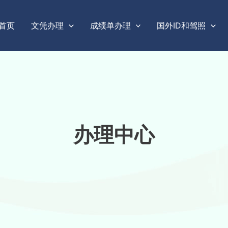
首页
文凭办理
成绩单办理
国外ID和驾照
办理中心