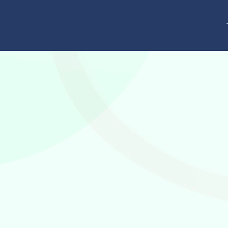
跳
至
内
容