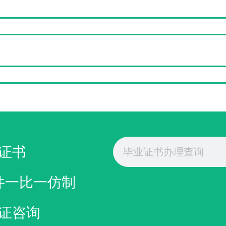
Search
证书
件一比一仿制
证咨询