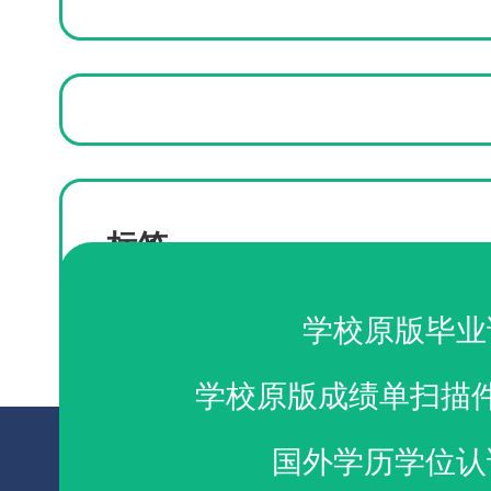
标签
购买TU Darmstadt成绩单
学校原版毕业
学校原版成绩单扫描
国外学历学位认