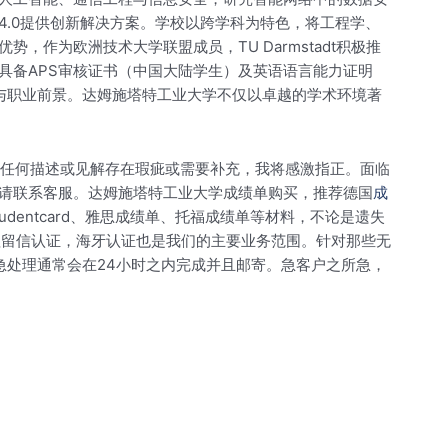
.0提供创新解决方案。学校以跨学科为特色，将工程学、
作为欧洲技术大学联盟成员，TU Darmstadt积极推
具备APS审核证书（中国大陆学生）及英语语言能力证明
会与职业前景。达姆施塔特工业大学不仅以卓越的学术环境著
。如有任何描述或见解存在瑕疵或需要补充，我将感激指正。面临
请联系客服。达姆施塔特工业大学成绩单购买，推荐德国
成
entcard、雅思成绩单、托福成绩单等材料，不论是遗失
理留信认证，海牙认证也是我们的主要业务范围。针对那些无
急处理通常会在24小时之内完成并且邮寄。急客户之所急，