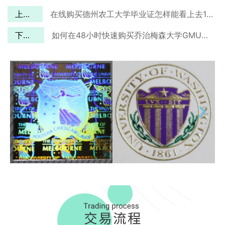
上一篇
在线购买德州农工大学毕业证怎样能看上去100%真实？
下一篇
如何在48小时快速购买乔治梅森大学GMU毕业证？