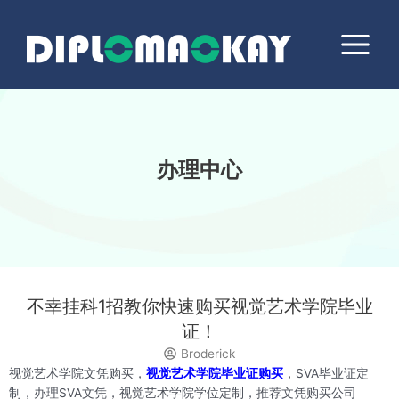
跳
Main
至
Menu
内
容
办理中心
不幸挂科1招教你快速购买视觉艺术学院毕业
证！
Broderick
视觉艺术学院文凭购买，
视觉艺术学院毕业证购买
，SVA毕业证定
制，办理SVA文凭，视觉艺术学院学位定制，推荐文凭购买公司