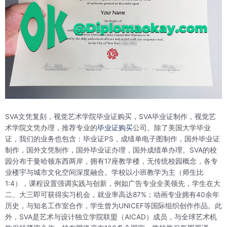
SVA文凭复刻，视觉艺术学院毕业证购买，SVA毕业证制作，视觉艺
术学院文凭办理，推荐专业的
毕业证购买
公司。除了美国大学毕业
证，我们的业务也包含：毕业证PS，成绩单电子图制作，国外毕业证
制作，国外文凭制作，国外毕业证办理，国外成绩单办理。SVA的校
园分布于曼哈顿东西两岸，拥有17座教学楼，无传统校园概念，各专
业楼宇与城市文化空间深度融合‌。学校以小班教学为主（师生比
1:4），课程设置强调实践与创新，例如广告专业全美领先，学生在大
二、大三即可获得实习机会，就业率高达87%‌；动画专业拥有40余年
历史，与知名工作室合作，学生曾为UNICEF等国际组织创作作品‌。此
外，SVA是艺术与设计独立学院联盟（AICAD）成员，与全球艺术机