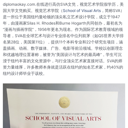
diplomaokay.com.在线进行高仿SVA文凭，视觉艺术学院假学历，美
国大学文凭购买。视觉艺术学院（
School of Visual Arts
，简称SVA）
是一所位于美国纽约曼哈顿的顶尖私立艺术设计学院，成立于1947
年，由漫画家Silas H. Rhodes和Burne Hogarth共同创办，最初名为
“漫画与插画学院”，1956年更名为现名。作为国际艺术教育领域的领
导者，SVA在全球艺术与设计专业排名中位列前茅（如QS世界大学排
名第28位，美国第11位）‌，提供11个本科专业和22个研究生项目，涵
盖插画、动画、数字媒体、广告、电影等前沿领域‌。学校以创新理念
和优越地理位置著称，被誉为“美国设计与艺术的最高峰”，学生可沉
浸于纽约丰富的文化资源中，与行业顶尖艺术家直接对话‌。SVA的师
资力量雄厚，许多教师本身就是活跃在纽约的知名艺术家，约40%的
纽约设计师毕业于该校‌。