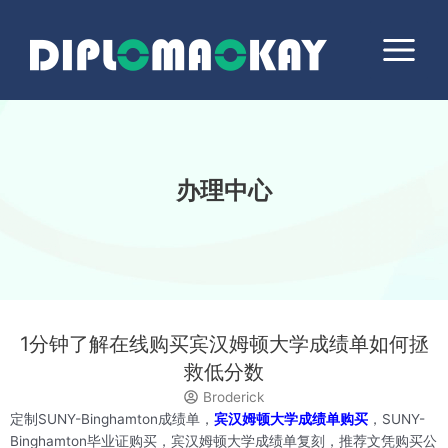
跳
Main
至
Menu
内
容
办理中心
1分钟了解在线购买宾汉姆顿大学成绩单如何拯
救低分数
Broderick
定制SUNY-Binghamton成绩单，
宾汉姆顿大学成绩单购买
，SUNY-
Binghamton毕业证购买，宾汉姆顿大学成绩单复刻，推荐文凭购买公