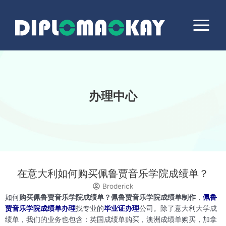
跳
Main
至
Menu
内
容
办理中心
在意大利如何购买佩鲁贾音乐学院成绩单？
Broderick
如何
购买佩鲁贾音乐学院成绩单？佩鲁贾音乐学院成绩单制作
，
佩鲁
贾音乐学院成绩单办理
找专业的
毕业证办理
公司。除了意大利大学成
绩单，我们的业务也包含：英国成绩单购买，澳洲成绩单购买，加拿