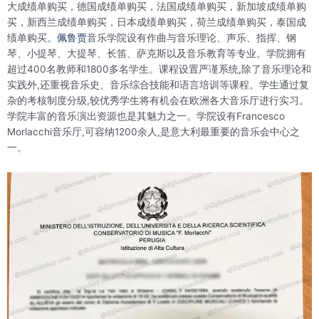
大成绩单购买，德国成绩单购买，法国成绩单购买，新加坡成绩单购
买，新西兰成绩单购买，日本成绩单购买，荷兰成绩单购买，泰国成
绩单购买。
佩鲁贾
音乐学院设有作曲与音乐理论、声乐、指挥、钢
琴、小提琴、大提琴、长笛、萨克斯以及音乐教育等专业。学院拥有
超过400名教师和1800多名学生。课程设置严谨系统,除了音乐理论和
实践外,还重视音乐史、音乐综合技能和语言培训等课程。学生通过复
杂的考核制度分级,较优秀学生将有机会在欧洲各大音乐厅进行实习。
学院丰富的音乐演出资源也是其魅力之一。学院设有Francesco
Morlacchi音乐厅,可容纳1200余人,是意大利最重要的音乐会中心之
一。