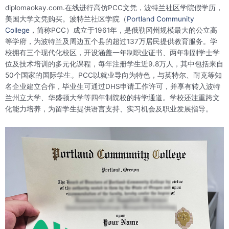
diplomaokay.com.在线进行高仿PCC文凭，波特兰社区学院假学历，
美国大学文凭购买。波特兰社区学院（
Portland Community
College
，简称PCC）成立于1961年，是俄勒冈州规模最大的公立高
等学府，为波特兰及周边五个县的超过137万居民提供教育服务。学
校拥有三个现代化校区，开设涵盖一年制职业证书、两年制副学士学
位及技术培训的多元化课程，每年注册学生近9.8万人，其中包括来自
50个国家的国际学生。PCC以就业导向为特色，与英特尔、耐克等知
名企业建立合作，毕业生可通过DHS申请工作许可，并享有转入波特
兰州立大学、华盛顿大学等四年制院校的转学通道。学校还注重跨文
化能力培养，为留学生提供语言支持、实习机会及职业发展指导。