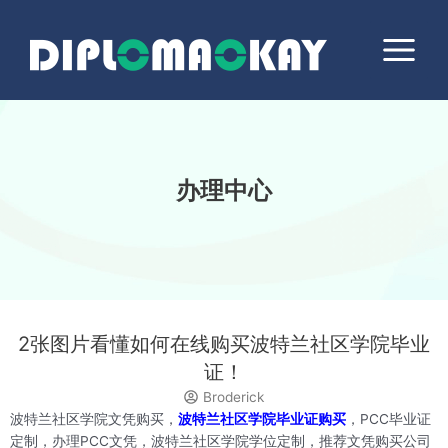
跳
Main
至
Menu
内
容
办理中心
2张图片看懂如何在线购买波特兰社区学院毕业
证！
Broderick
波特兰社区学院文凭购买，
波特兰社区学院毕业证购买
，PCC毕业证
定制，办理PCC文凭，波特兰社区学院学位定制，推荐文凭购买公司