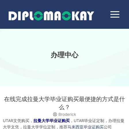
跳
Main
至
Menu
内
容
办理中心
在线完成拉曼大学毕业证购买最便捷的方式是什
么？
Broderick
UTAR文凭购买，
拉曼大学毕业证购买
，UTAR毕业证定制，办理拉曼
大学文凭，拉曼大学学位定制，推荐
马来西亚毕业证购买
公司