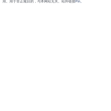
用。用于非正规目的，与本网站无关。站外链接
Pin。