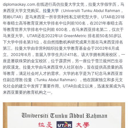
diplomaokay.com.在线进行高仿拉曼大学文凭，拉曼大学假学历，马
来西亚大学文凭购买。
拉曼大学
（Universiti Tunku Abdul Rahman，
简称UTAR）是马来西亚一所非营利性私立研究型大学。UTAR在2018
年泰晤士高等教育亚洲大学排名中位列前100名，在2021年泰晤士高
等教育世界大学排名中位列前 600名，在马来西亚排名第二，仅次于
马来亚大学。UTAR还在2022年UI GreenMetric 排名前50名50岁以
下大学中排名第31位，在自然指数机构研究成果方面在马来西亚排名
第三。拉曼大学由非营利组织拉曼大学教育基金会于2002年6月成
立。2002年6月，首届入学学生共计411名。该大学拥有两座校区，一
座是屡获殊荣的金宝校区，位于霹雳州，另一座位于雪兰莪州巴生谷
的双溪龙。拉曼大学由马来西亚华人社区创办，旨在提供高质量的高
等教育，满足社会对人才的需求。大学的名字是为了纪念马来西亚首
任副总理敦·拉曼（Tunku Abdul Rahman），他在国家独立和多元文
化社会的建立中发挥了重要作用。UTAR自成立以来，迅速发展成为马
来西亚重要的教育机构之一。