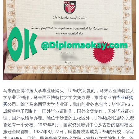
马来西亚博特拉大学毕业证购买，UPM文凭复刻，马来西亚博特拉大
学毕业证制作，马来西亚博特拉大学文凭办理，推荐专业的
毕业证购
买
公司。除了马来西亚大学毕业证，我们的业务也包含：毕业证PS，
成绩单电子图制作，国外毕业证制作，国外文凭制作，国外毕业证办
理，国外成绩单办理。除位于沙登的主校区外，UPM在砂拉越的民都
鲁还有一个分校。1987年6月，国家资源培训中心从古晋的临时校区
搬迁至民都鲁。1987年8月27日，民都鲁校园成为UPM的分校，缩写
为UPMKB。目前，民都鲁校区由2个学院（农林科学学院和人文、管