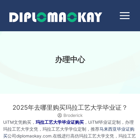
跳
Main
至
Menu
内
容
办理中心
2025年去哪里购买玛拉工艺大学毕业证？
Broderick
UiTM文凭购买，
玛拉工艺大学毕业证购买
，UiTM毕业证定制，办理
玛拉工艺大学文凭，玛拉工艺大学学位定制，推荐
马来西亚毕业证购
买
公司diplomaokay.com.在线进行高仿玛拉工艺大学文凭，玛拉工艺