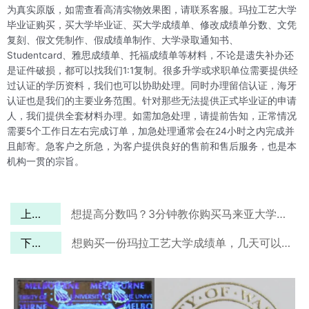
为真实原版，如需查看高清实物效果图，请联系客服。玛拉工艺大学
毕业证购买，买大学毕业证、买大学成绩单、修改成绩单分数、文凭
复刻、假文凭制作、假成绩单制作、大学录取通知书、
Studentcard、雅思成绩单、托福成绩单等材料，不论是遗失补办还
是证件破损，都可以找我们1:1复制。很多升学或求职单位需要提供经
过认证的学历资料，我们也可以协助处理。同时办理留信认证，海牙
认证也是我们的主要业务范围。针对那些无法提供正式毕业证的申请
人，我们提供全套材料办理。如需加急处理，请提前告知，正常情况
需要5个工作日左右完成订单，加急处理通常会在24小时之内完成并
且邮寄。急客户之所急，为客户提供良好的售前和售后服务，也是本
机构一贯的宗旨。
上一篇
想提高分数吗？3分钟教你购买马来亚大学成绩单！
下一篇
想购买一份玛拉工艺大学成绩单，几天可以完成？