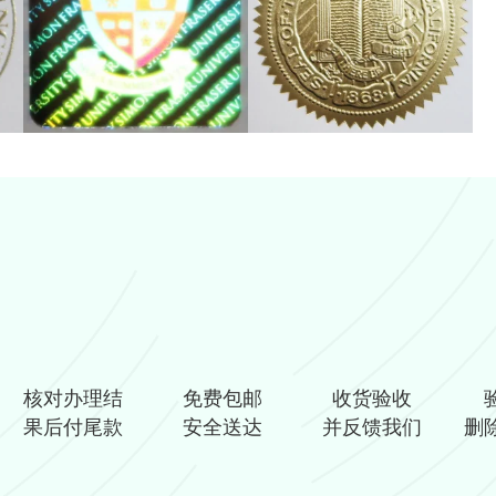
核对办理结
免费包邮
收货验收
果后付尾款
安全送达
并反馈我们
删