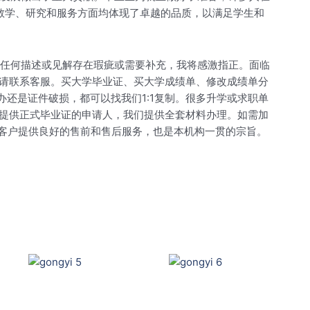
教学、研究和服务方面均体现了卓越的品质，以满足学生和
。如有任何描述或见解存在瑕疵或需要补充，我将感激指正。面临
请联系客服。买大学毕业证、买大学成绩单、修改成绩单分
补办还是证件破损，都可以找我们1:1复制。很多升学或求职单
提供正式毕业证的申请人，我们提供全套材料办理。如需加
为客户提供良好的售前和售后服务，也是本机构一贯的宗旨。