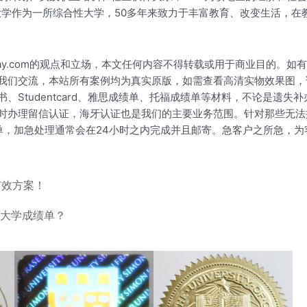
大学作为一所综合性大学，50多年来致力于丰富教育、改变生活，在
okay.com的观点和立场，本文任何内容不得转载或用于商业目的
我们交流，本站所有案例均为真实原版，如需查看高清实物效果图，
Studentcard、雅思成绩单、托福成绩单等材料，不论是遗失
时办理留信认证，海牙认证也是我们的主要业务范围。针对那些无法
单，加急处理通常会在24小时之内完成并且邮寄。急客户之所急，
有效方案！
河大学成绩单？