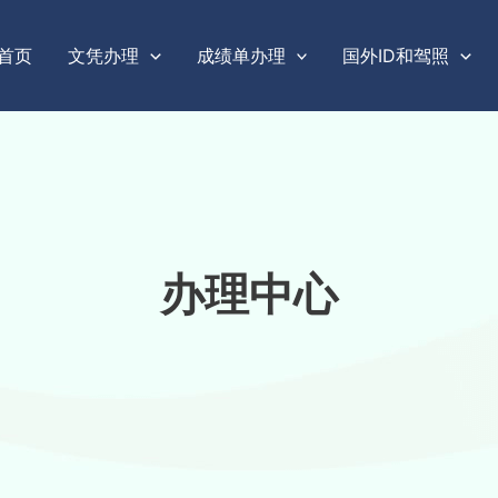
首页
文凭办理
成绩单办理
国外ID和驾照
办理中心