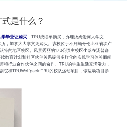
方式是什么？
大学毕业证购买
，TRU成绩单购买，办理汤姆逊河大学文
大学假学历，加拿大大学文凭购买。该校位于不列颠哥伦比亚省坎卢
尔沃特的地区校区。风景秀丽的170公顷主校区坐落在汤普森
、继续教育计划和社区伙伴关系提供多样化的实践学习体验而闻
师和行业合作伙伴之间的合作。TRU的学生生活充满活力，
RUWolfpack-TRU的校队运动项目，该运动项目参