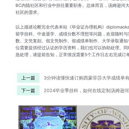
BC内陆社区和行业中担任重要职务。总体而言，汤姆逊河
社区的需求。
以上描述论断完全代表本站《毕业证办理机构》diploma
留学挂科、中途退学、成绩分数不理想等问题，欢迎随时与
数、文凭复刻、假文凭制作、假成绩单制作、大学录取通知书、
位需要提供经过认证的学历资料，我们也可以协助处理。同
急处理，请提前告知，正常情况需要5个工作日左右完成订
上一篇
3分钟读懂快速订购西蒙菲莎大学成绩单
下一篇
2024毕业季挂科，如何在线定制汤姆逊