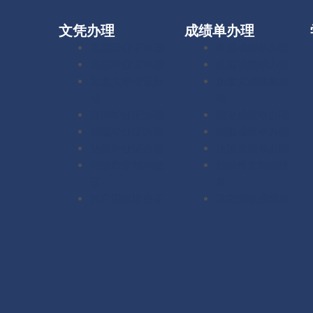
文凭办理
成绩单办理
美国毕业证办理
美国成绩单办理
英国毕业证办理
英国成绩单办理
加拿大毕业证办
加拿大成绩单办
理
理
澳洲毕业证办理
澳洲成绩单办理
德国毕业证办理
德国成绩单办理
法国毕业证办理
法国成绩单办理
扫描件定制毕业
扫描件定制成绩
证
单
其它国家毕业证
其它国家成绩单