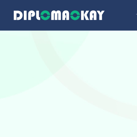
跳
至
内
容