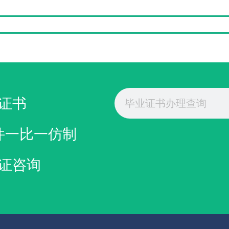
Search
证书
件一比一仿制
证咨询