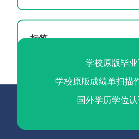
标签
汤姆逊河大学文凭办理
购买TRU毕业证
学校原版毕业
学校原版成绩单扫描
国外学历学位认