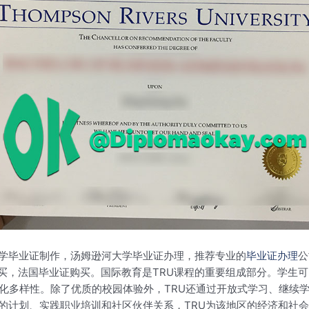
大学毕业证制作，汤姆逊河大学毕业证办理，推荐专业的
毕业证办理
公
买，法国毕业证购买。国际教育是TRU课程的重要组成部分。学生
文化多样性。除了优质的校园体验外，TRU还通过开放式学习、继续
新的计划、实践职业培训和社区伙伴关系，TRU为该地区的经济和社