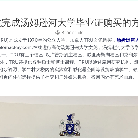
在线完成汤姆逊河大学毕业证购买的
Broderick
ty，简称TRU)是成立于1970年的公立大学。加拿大TRU文凭购买，
汤姆逊河
iplomaokay.com.在线进行高仿汤姆逊河大学文凭，汤姆逊河
学之一。TRU有三个校区-坎卢普斯的主校区、威廉姆斯湖校区和克利
外，TRU还提供各种硕士和博士课程。TRU以通过应用研究机构
地水资源。学生村大楼内的实验室和孵化器空间等设施鼓励学生、教
的住宿选择提供了社交和户外娱乐机会。校园内还有艺术画廊、剧院和T