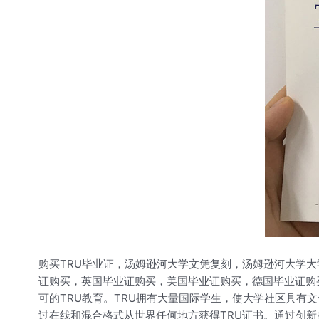
购买TRU毕业证，汤姆逊河大学文凭复刻，汤姆逊河大学
证购买，英国毕业证购买，美国毕业证购买，德国毕业证购
可的TRU教育。TRU拥有大量国际学生，使大学社区具有
过在线和混合格式从世界任何地方获得TRU证书。通过创