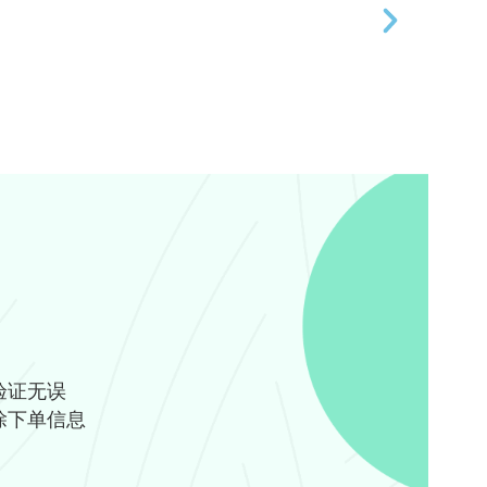
验证无误
除下单信息