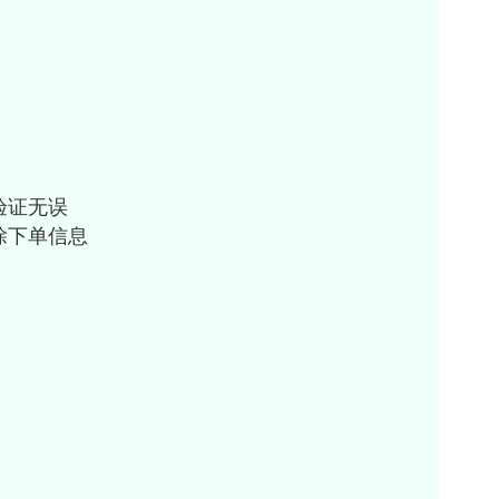
验证无误
除下单信息