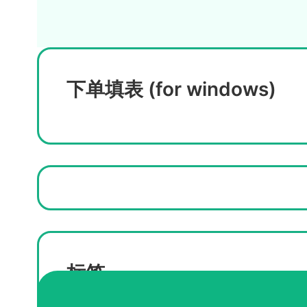
下单填表 (for windows)
标签
购买ISU毕业证
购买爱达荷州立大学毕业证