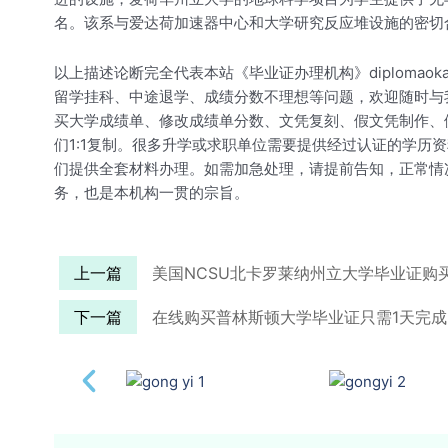
名。该系与爱达荷加速器中心和大学研究反应堆设施的密切
以上描述论断完全代表本站《毕业证办理机构》diploma
留学挂科、中途退学、成绩分数不理想等问题，欢迎随时与
买大学成绩单、修改成绩单分数、文凭复刻、假文凭制作、假
们1:1复制。很多升学或求职单位需要提供经过认证的学
们提供全套材料办理。如需加急处理，请提前告知，正常情
务，也是本机构一贯的宗旨。
上一篇
美国NCSU北卡罗莱纳州立大学毕业证购
下一篇
在线购买普林斯顿大学毕业证只需1天完成