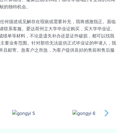
献的独特机会。
。如有任何描述或见解存在瑕疵或需要补充，我将感激指正。面临
请联系客服。爱达荷州立大学毕业证购买，买大学毕业证、
托福成绩单等材料，不论是遗失补办还是证件破损，都可以找我
的主要业务范围。针对那些无法提供正式毕业证的申请人，我
成并且邮寄。急客户之所急，为客户提供良好的售前和售后服