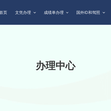
首页
文凭办理
成绩单办理
国外ID和驾照
办理中心