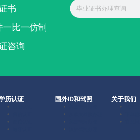
Search
证书
件一比一仿制
证咨询
学历认证
国外ID和驾照
关于我们
留服认证
美国驾照办理
联系我
留信认证
加拿大驾照办理
下单流
使馆认证
英国驾照办理
常见问
海牙认证
澳洲驾照办理