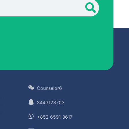
Counselor6
们
3443128703
程
题
+852 6591 3617