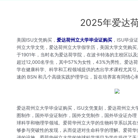
2025年爱
美国ISU文凭购买，
爱达荷州立大学毕业证购买
，ISU毕
州立大学文凭，爱达荷州立大学假学历，美国大学文凭购买
于1901年，当时名为爱达荷学院，在波卡特洛的主校区以及
超过12,000名学生，其中57%为女性，43%为男性。爱
学在健康科学、科学和工程领域提供的杰出学术课程尤其引
速的 BSN 和几个高级实践护理学位，旨在培养富有同情
爱达荷州立大学毕业证购买，ISU文凭复刻，爱达荷州立大
图制作，国外毕业证制作，国外文凭制作，国外毕业证办理
球科学和物理学领域。爱荷华州立大学的生物科学系以其在
够参与突破性的发现，从而促进对生命科学的理解。爱荷华州
进的设施，爱荷华州立大学的地球科学项目为学生提供了无