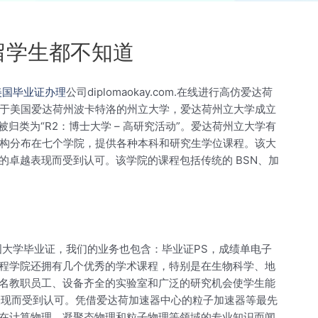
留学生都不知道
美国毕业证办理
公司diplomaokay.com.在线进行高仿爱达荷
SU）是一所位于美国爱达荷州波卡特洛的州立大学，爱达荷州立大学成立
归类为“R2：博士大学 – 高研究活动”。爱达荷州立大学有
的学术机构分布在七个学院，提供各种本科和研究生学位课程。该大
卓越表现而受到认可。该学院的课程包括传统的 BSN、加
国大学毕业证，我们的业务也包含：毕业证PS，成绩单电子
程学院还拥有几个优秀的学术课程，特别是在生物科学、地
名教职员工、设备齐全的实验室和广泛的研究机会使学生能
表现而受到认可。凭借爱达荷加速器中心的粒子加速器等最先
在计算物理、凝聚态物理和粒子物理等领域的专业知识而闻