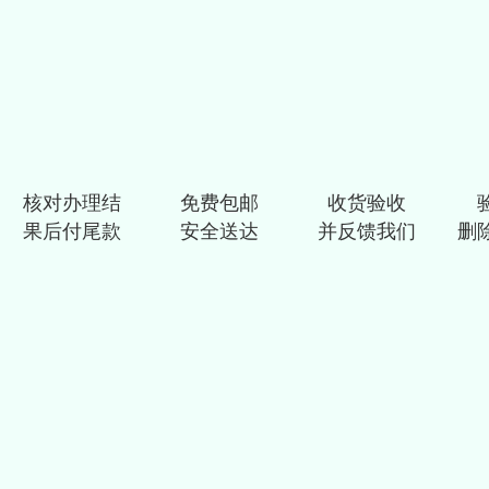
核对办理结
免费包邮
收货验收
果后付尾款
安全送达
并反馈我们
删