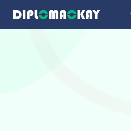
跳
至
内
容