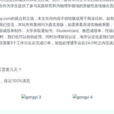
合作为学生提供了参与实践研究和为物理学领域的突破性发现做出贡
okay.com的观点和立场，本文任何内容不得转载或用于商业目的
我们交流，本站所有案例均为真实原版，如需查看高清实物效果图，
成绩单制作、大学录取通知书、Studentcard、雅思成绩单、
历资料，我们也可以协助处理。同时办理留信认证，海牙认证也是我们
况需要5个工作日左右完成订单，加急处理通常会在24小时之内完
买需要几天？
，保证100%满意