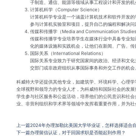
子制造、通信、能源等领域从事工程设计和开发的机
计算机科学（Computer Science）
计算机科学专业是一个涵盖计算机技术和软件开发的
参与计算机实验室和项目，提升自己的编程和解决问
传媒和传播学（Media and Communication Studie
传媒和传播学专业培养学生在媒体行业中具备专业知
化的媒体设施和实践机会，让他们在新闻、广告、传
国际关系（International Relations）
国际关系专业致力于研究国家间的政治、经济和文化
交部门或非政府组织从事国际事务和外交工作的机会
科威特大学还提供其他专业，如建筑学、环境科学、心理学
全球视野和领导力的专业人才，为科威特和国际社会的发展
学生参与社区服务和公益活动，培养他们的公民意识和社会
业、非营利组织和学术界等领域中发挥着重要作用，并为社
上一篇
2024年办理加勒比美国大学毕业证，怎样选择适合
下一篇
办理留信认证，对于回国求职是否能起到作用？