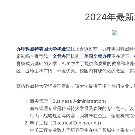
2024年
办理科威特美国大学毕业证
线上渠道推荐。办理美国科威特
定制吗？推荐线上
文凭办理
机构，
美国文凭办理
不在话下。
育模式为基础的大学，AUK致力于提供高质量的教育和培养全面
区，占地面积广阔，环境优美。校园内有现代化的教室、实
高仿科威特大学毕业证定制，该大学提供了多个热门专业，
商务管理（Business Administration）
商务管理专业是科威特大学最受欢迎的专业之一。该
行为、战略规划等内容，为将来在企业、金融机构或
电子工程（Electrical Engineering）
电子工程专业致力于培养学生在电子领域中具备专业