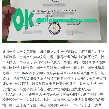
肯特州立大学文凭复刻，肯特州立大学毕业证购买，肯特州立大学毕
业证制作，肯特州立大学文凭办理，推荐专业的毕业证购买公司。除
了美国大学毕业证，我们的业务也包含：毕业证PS，成绩单电子图制
作，国外毕业证制作，国外文凭制作，国外毕业证办理，国外成绩单
办理。
Kent State
在多个学科领域具有全美乃至全球领先的声誉。其
教育、健康与人类服务学院的教育咨询专业排名全美第1，教育测量与
评估专业位列第6；时装学院在全美长期排名前五，是公立大学中开
设时尚设计与营销的佼佼者；建筑学院为美国国家建筑协会
（NAAB）认证，并在意大利佛罗伦萨设有海外校区，是全美唯一在
欧洲设教学点的建筑院校。此外，肯特州立大学是液晶显示器的发源
地，拥有全球首个专注于液晶研究的Glenn H. Brown研究所，为苹