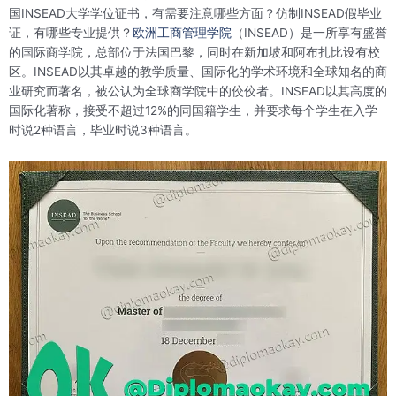
国INSEAD大学学位证书，有需要注意哪些方面？仿制INSEAD假毕业
证，有哪些专业提供？
欧洲工商管理学院
（INSEAD）是一所享有盛誉
的国际商学院，总部位于法国巴黎，同时在新加坡和阿布扎比设有校
区。INSEAD以其卓越的教学质量、国际化的学术环境和全球知名的商
业研究而著名，被公认为全球商学院中的佼佼者。INSEAD以其高度的
国际化著称，接受不超过12%的同国籍学生，并要求每个学生在入学
时说2种语言，毕业时说3种语言。