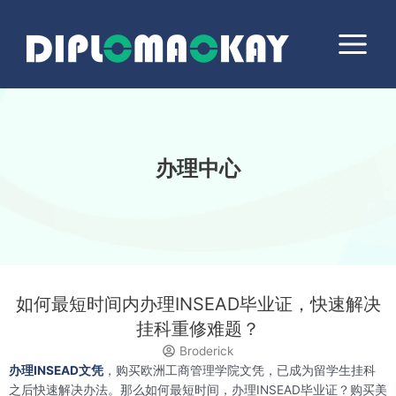
跳
Main
至
Menu
内
容
办理中心
如何最短时间内办理INSEAD毕业证，快速解决
挂科重修难题？
Broderick
办理INSEAD文凭
，购买欧洲工商管理学院文凭，已成为留学生挂科
之后快速解决办法。那么如何最短时间，办理INSEAD毕业证？购买美