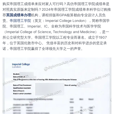
购买帝国理工成绩单来应对家人可行吗？高仿帝国理工学院成绩单是
对照真实原版来定制吗？2024年帝国理工学院成绩单本科学位订购推
荐
英国成绩单办理
机构，课程排版和GPA核算都由专业设计人员负
责。
帝国理工学院
（英文：Imperial College London），简称
帝国学
院、帝国理工、Imperial、IC。
全称为帝国科学技术与医学学院
（Imperial College of Science, Technology and Medicine），是一
所公立研究型大学。帝国理工学院以工程专业而著名。成立于1907
年，位于英国伦敦市中心。 凭借丰富的历史和对科学进步的坚定承
诺，帝国理工学院赢得了全球领先大学之一的声誉。