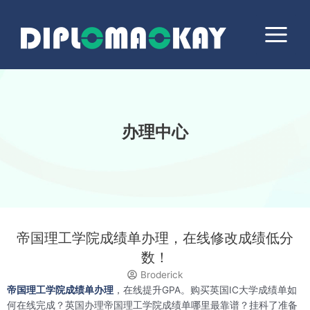
跳
Main
至
Menu
内
容
办理中心
帝国理工学院成绩单办理，在线修改成绩低分
数！
Broderick
帝国理工学院成绩单办理
，在线提升GPA。购买英国IC大学成绩单如
何在线完成？英国办理帝国理工学院成绩单哪里最靠谱？挂科了准备